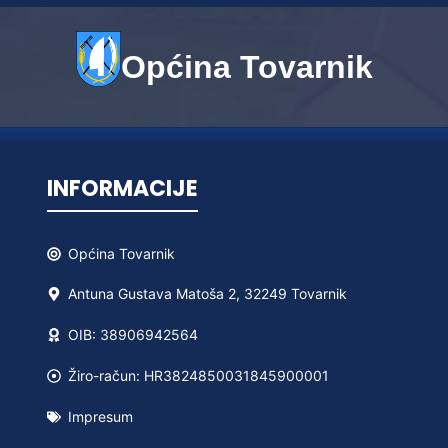
Općina Tovarnik
INFORMACIJE
Općina
Tovarnik
Antuna Gustava Matoša 2, 32249 Tovarnik
OIB: 38906942564
Žiro-račun: HR3824850031845900001
Impresum