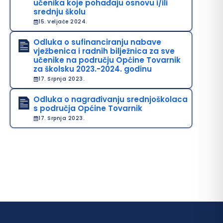
učenika koje pohađaju osnovu i/ili
srednju školu
15. Veljače 2024.
Odluka o sufinanciranju nabave
vježbenica i radnih bilježnica za sve
učenike na području Općine Tovarnik
za školsku 2023.-2024. godinu
17. Srpnja 2023.
Odluka o nagrađivanju srednjoškolaca
s područja Općine Tovarnik
17. Srpnja 2023.