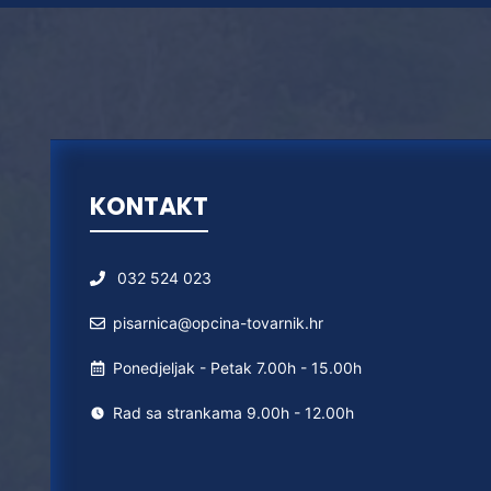
KONTAKT
032 524 023
pisarnica@opcina-tovarnik.hr
Ponedjeljak - Petak 7.00h - 15.00h
Rad sa strankama 9.00h - 12.00h