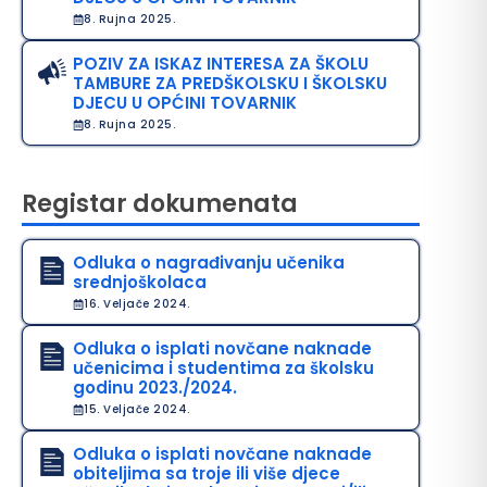
8. Rujna 2025.
POZIV ZA ISKAZ INTERESA ZA ŠKOLU
TAMBURE ZA PREDŠKOLSKU I ŠKOLSKU
DJECU U OPĆINI TOVARNIK
8. Rujna 2025.
Registar dokumenata
Odluka o nagrađivanju učenika
srednjoškolaca
16. Veljače 2024.
Odluka o isplati novčane naknade
učenicima i studentima za školsku
godinu 2023./2024.
15. Veljače 2024.
Odluka o isplati novčane naknade
obiteljima sa troje ili više djece