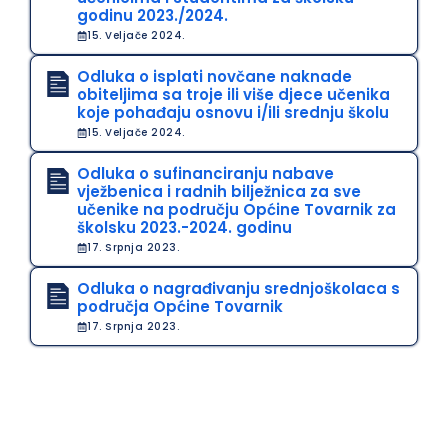
godinu 2023./2024.
15. Veljače 2024.
Odluka o isplati novčane naknade
obiteljima sa troje ili više djece učenika
koje pohađaju osnovu i/ili srednju školu
15. Veljače 2024.
Odluka o sufinanciranju nabave
vježbenica i radnih bilježnica za sve
učenike na području Općine Tovarnik za
školsku 2023.-2024. godinu
17. Srpnja 2023.
Odluka o nagrađivanju srednjoškolaca s
područja Općine Tovarnik
17. Srpnja 2023.