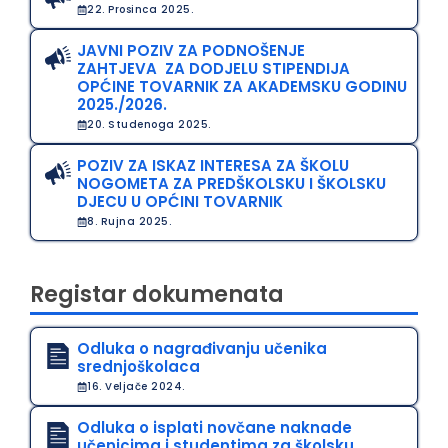
22. Prosinca 2025.
JAVNI POZIV ZA PODNOŠENJE
ZAHTJEVA ZA DODJELU STIPENDIJA
OPĆINE TOVARNIK ZA AKADEMSKU GODINU
2025./2026.
20. Studenoga 2025.
POZIV ZA ISKAZ INTERESA ZA ŠKOLU
NOGOMETA ZA PREDŠKOLSKU I ŠKOLSKU
DJECU U OPĆINI TOVARNIK
8. Rujna 2025.
Registar dokumenata
Odluka o nagrađivanju učenika
srednjoškolaca
16. Veljače 2024.
Odluka o isplati novčane naknade
učenicima i studentima za školsku