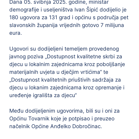
Dana 05. svibnja 2025. godine, ministar
demografije i useljeništva Ivan Šipić dodijelio je
180 ugovora za 131 grad i općinu s područja pet
slavonskih županija vrijednih gotovo 7 milijuna
eura.
Ugovori su dodijeljeni temeljem provedenog
javnog poziva „Dostupnost kvalitetne skrbi za
djecu u lokalnim zajednicama kroz poboljšanje
materijalnih uvjeta u dječjim vrtićima“ te
„Dostupnost kvalitetnih priuštivih sadržaja za
djecu u lokanim zajednicama kroz opremanje i
uređenje igrališta za djecu“
Među dodijeljenim ugovorima, bili su i oni za
Općinu Tovarnik koje je potpisao i preuzeo
načelnik Općine Anđelko Dobročinac.