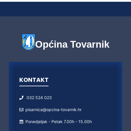
Općina Tovarnik
KONTAKT
032 524 023
pisarnica@opcina-tovarnik.hr
Ponedjeljak - Petak 7.00h - 15.00h