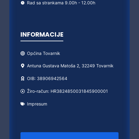
Rad sa strankama 9.00h - 12.00h
INFORMACIJE
Općina
Tovarnik
Antuna Gustava Matoša 2, 32249 Tovarnik
OIB: 38906942564
Žiro-račun: HR3824850031845900001
Impresum