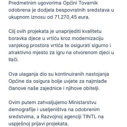
Predmetnim ugovorima Općini Tovarnik
odobrena je dodjela bespovratnih sredstava u
ukupnom iznosu od 71.270,45 eura.
Cilj ovih projekata je unaprijediti kvalitetu
boravka djece u vrtiću kroz modernizaciju
vanjskog prostora vrtića te osigurati sigurno i
atraktivno mjesto za igru na otvorenom djeci u
Ilači.
Ova ulaganja dio su kontinuiranih nastojanja
Općine da osigura bolje uvjete za najmlađe
članove naše zajednice i njihove obitelji.
Ovim putem zahvaljujemo Ministarstvu
demografije i useljeništva na odobrenim
sredstvima, a Razvojnoj agenciji TINTL na
uspješnoj prijavi projekata.