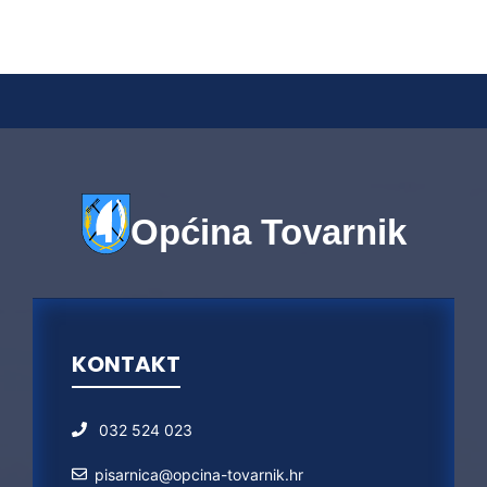
Općina Tovarnik
KONTAKT
032 524 023
pisarnica@opcina-tovarnik.hr