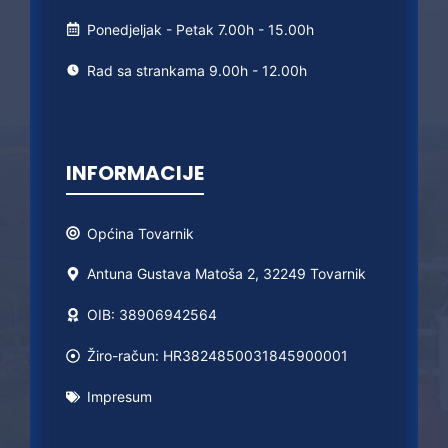
Ponedjeljak - Petak 7.00h - 15.00h
Rad sa strankama 9.00h - 12.00h
INFORMACIJE
Općina
Tovarnik
Antuna Gustava Matoša 2, 32249 Tovarnik
OIB: 38906942564
Žiro-račun: HR3824850031845900001
Impresum