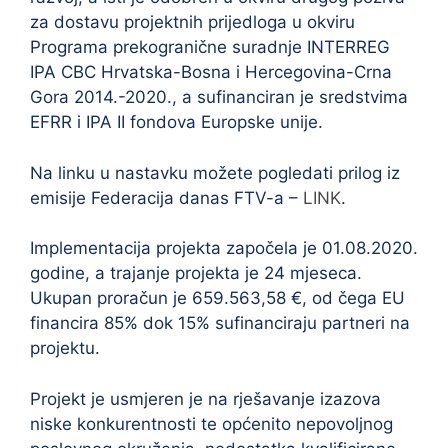
za dostavu projektnih prijedloga u okviru
Programa prekogranične suradnje INTERREG
IPA CBC Hrvatska-Bosna i Hercegovina-Crna
Gora 2014.-2020., a sufinanciran je sredstvima
EFRR i IPA II fondova Europske unije.
Na linku u nastavku možete pogledati prilog iz
emisije Federacija danas FTV-a –
LINK
.
Implementacija projekta započela je 01.08.2020.
godine, a trajanje projekta je 24 mjeseca.
Ukupan proračun je 659.563,58 €, od čega EU
financira 85% dok 15% sufinanciraju partneri na
projektu.
Projekt je usmjeren je na rješavanje izazova
niske konkurentnosti te općenito nepovoljnog