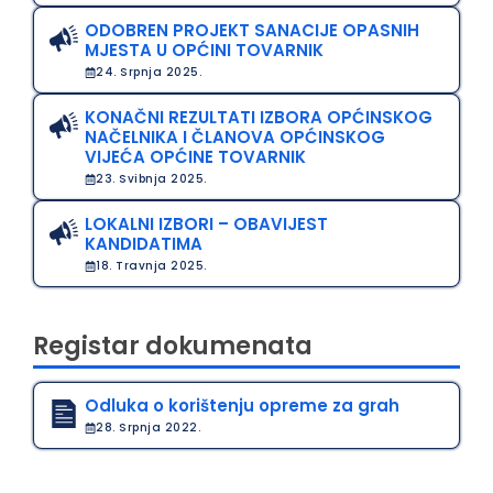
ODOBREN PROJEKT SANACIJE OPASNIH
MJESTA U OPĆINI TOVARNIK
24. Srpnja 2025.
KONAČNI REZULTATI IZBORA OPĆINSKOG
NAČELNIKA I ČLANOVA OPĆINSKOG
VIJEĆA OPĆINE TOVARNIK
23. Svibnja 2025.
LOKALNI IZBORI – OBAVIJEST
KANDIDATIMA
18. Travnja 2025.
Registar dokumenata
Odluka o korištenju opreme za grah
28. Srpnja 2022.