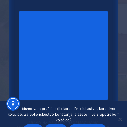
Kako bismo vam pružili bolje korisničko iskustvo, koristimo
kolačiće. Za bolje iskustvo korištenja, slažete li se s upotrebom
kolačića?
PRAVO NA PRISTUP INFORMACIJAMA