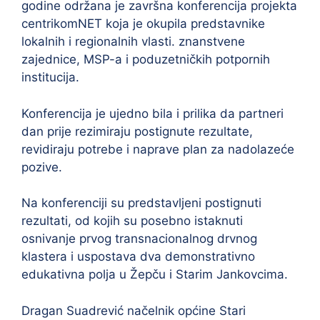
godine održana je završna konferencija projekta
centrikomNET koja je okupila predstavnike
lokalnih i regionalnih vlasti. znanstvene
zajednice, MSP-a i poduzetničkih potpornih
institucija.
Konferencija je ujedno bila i prilika da partneri
dan prije rezimiraju postignute rezultate,
revidiraju potrebe i naprave plan za nadolazeće
pozive.
Na konferenciji su predstavljeni postignuti
rezultati, od kojih su posebno istaknuti
osnivanje prvog transnacionalnog drvnog
klastera i uspostava dva demonstrativno
edukativna polja u Žepču i Starim Jankovcima.
Dragan Suadrević načelnik općine Stari