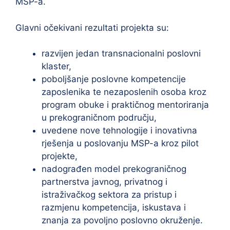
MSP-a.
Glavni očekivani rezultati projekta su:
razvijen jedan transnacionalni poslovni
klaster,
poboljšanje poslovne kompetencije
zaposlenika te nezaposlenih osoba kroz
program obuke i praktičnog mentoriranja
u prekograničnom području,
uvedene nove tehnologije i inovativna
rješenja u poslovanju MSP-a kroz pilot
projekte,
nadograđen model prekograničnog
partnerstva javnog, privatnog i
istraživačkog sektora za pristup i
razmjenu kompetencija, iskustava i
znanja za povoljno poslovno okruženje.