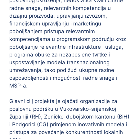
poslovnog okruženja, nedostatka kvalificirane
radne snage, relevantnih kompetencija u
dizajnu proizvoda, upravljanju izvozom,
financijskom upravljanju i marketingu
poboljšanjem pristupa relevantnim
kompetencijama u programskom području kroz
poboljšanje relevantne infrastrukture i usluga,
programa obuke za nezaposlene tvrtke i
uspostavljanje modela transnacionalnog
umrežavanja, tako podižući ukupne razine
osposobljenosti i mogućnosti radne snage i
MSP-a.
Glavni cilj projekta je ojačati organizacije za
poslovnu podršku u Vukovarsko-srijemskoj
županiji (RH), Zeničko-dobojskom kantonu (BiH)
i Podgorici (CG) primjenom inovativnih modela i
pristupa za povećanje konkurentnosti lokalnih