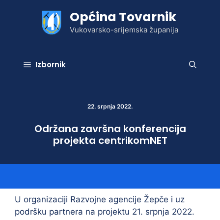
Preskoči
Općina Tovarnik
na
sadržaj
Vukovarsko-srijemska županija
Izbornik
22. srpnja 2022.
Održana završna konferencija
projekta centrikomNET
U organizaciji Razvojne agencije Žepče i uz
podršku partnera na projektu 21. srpnja 2022.