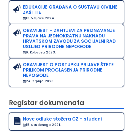
EDUKACIJE GRAĐANA O SUSTAVU CIVILNE
ZAŠTITE
13. Veljače 2024.
OBAVIJEST – ZAHTJEVI ZA PRIZNAVANJE
PRAVA NA JEDNOKRATNU NAKNADU
HRVATSKOM ZAVODU ZA SOCIJALNI RAD
USLIJED PRIRODNE NEPOGODE
9. Kolovoza 2023.
OBAVIJEST O POSTUPKU PRIJAVE ŠTETE
PRILIKOM PROGLAŠENJA PRIRODNE
NEPOGODE
24. Srpnja 2023.
Registar dokumenata
Nove odluke stožera CZ – studeni
15. Studenoga 2021.