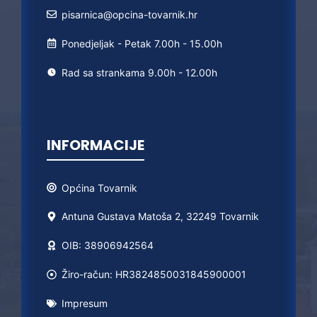
pisarnica@opcina-tovarnik.hr
Ponedjeljak - Petak 7.00h - 15.00h
Rad sa strankama 9.00h - 12.00h
INFORMACIJE
Općina
Tovarnik
Antuna Gustava Matoša 2, 32249 Tovarnik
OIB: 38906942564
Žiro-račun: HR3824850031845900001
Impresum