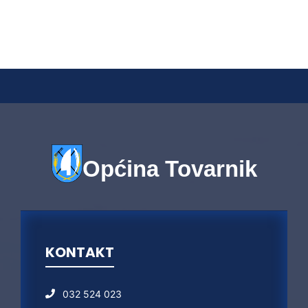
Općina Tovarnik
KONTAKT
032 524 023