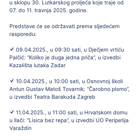
u sklopu 30. Lutkarskog proljeća koje traje od
07. do 11. travnja 2025. godine.
Predstave će se održavati prema sljedećem
rasporedu:
09.04.2025., u 09:30 sati, u Dječjem vrtiću
Palčić: “Koliko je duga jedna priča”, u izvedbi
Kazališta lutaka Zadar
10.04.2025., u 10:00 sati, u Osnovnoj školi
Antun Gustav Matoš Tovarnik: “Čarobno pismo”,
u izvedbi Teatra Barakuda Zagreb
11.04.2025., u 11:00 sati, u Hrvatskom domu
u Ilači: “Lisica bez repa”, u izvedbi UO Peripetija
Varaždin