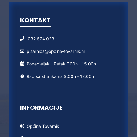
KONTAKT
032 524 023
pisarnica@opcina-tovarnik.hr
Ponedjeljak - Petak 7.00h - 15.00h
Rad sa strankama 9.00h - 12.00h
INFORMACIJE
Općina
Tovarnik