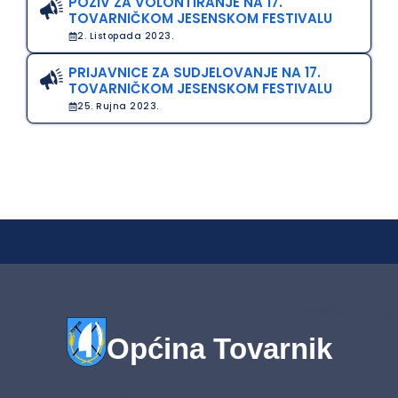
POZIV ZA VOLONTIRANJE NA 17.
TOVARNIČKOM JESENSKOM FESTIVALU
2. Listopada 2023.
PRIJAVNICE ZA SUDJELOVANJE NA 17.
TOVARNIČKOM JESENSKOM FESTIVALU
25. Rujna 2023.
Općina Tovarnik