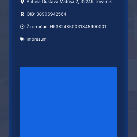
Antuna Gustava Matoša 2, 32249 Tovarnik
OIB: 38906942564
Žiro-račun: HR3824850031845900001
Impresum