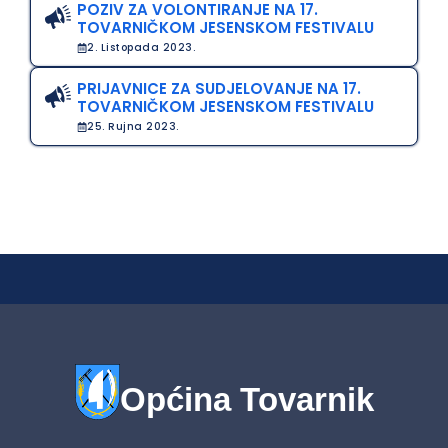
POZIV ZA VOLONTIRANJE NA 17.
TOVARNIČKOM JESENSKOM FESTIVALU
2. Listopada 2023.
PRIJAVNICE ZA SUDJELOVANJE NA 17.
TOVARNIČKOM JESENSKOM FESTIVALU
25. Rujna 2023.
Općina Tovarnik