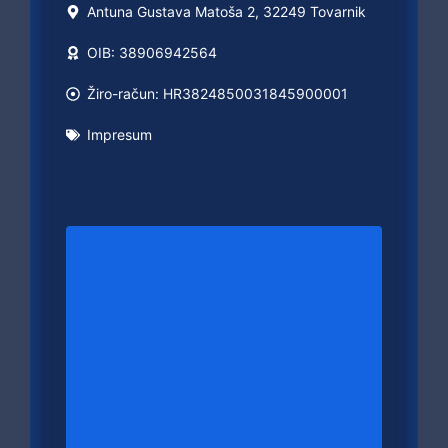
Antuna Gustava Matoša 2, 32249 Tovarnik
OIB: 38906942564
Žiro-račun: HR3824850031845900001
Impresum