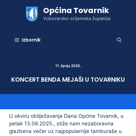
Preskoči
Općina Tovarnik
na
sadržaj
Vukovarsko-srijemska županija
Izbornik
11. lipnja 2025.
KONCERT BENDA MEJAŠI U TOVARNIKU
U okviru obilježavanja Dana Općine Tovarnik, u
petak 13.06.2025., stiže nam nezaboravna
glazbena večer uz najpopularnije tamburaše u