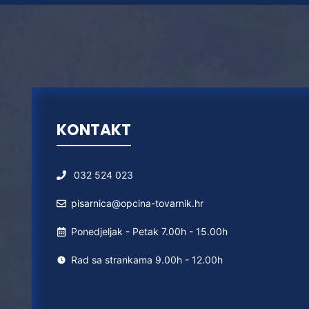
KONTAKT
032 524 023
pisarnica@opcina-tovarnik.hr
Ponedjeljak - Petak 7.00h - 15.00h
Rad sa strankama 9.00h - 12.00h