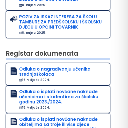
8. Rujna 2025.
POZIV ZA ISKAZ INTERESA ZA ŠKOLU
TAMBURE ZA PREDŠKOLSKU I ŠKOLSKU
DJECU U OPĆINI TOVARNIK
8. Rujna 2025.
Registar dokumenata
Odluka o nagrađivanju učenika
srednjoškolaca
16. Veljače 2024.
Odluka o isplati novčane naknade
učenicima i studentima za školsku
godinu 2023./2024.
15. Veljače 2024.
Odluka o isplati novčane naknade
obiteljima sa troje ili više djece