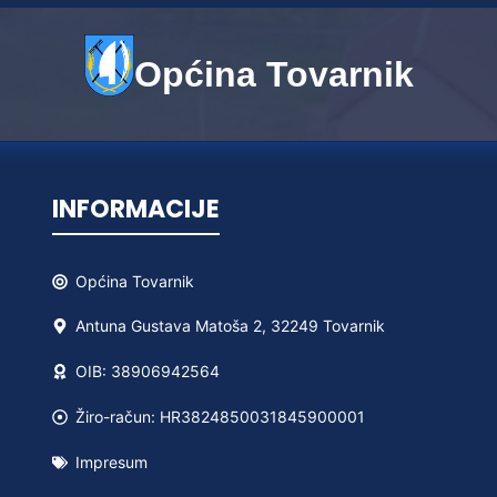
Općina Tovarnik
INFORMACIJE
Općina
Tovarnik
Antuna Gustava Matoša 2, 32249 Tovarnik
OIB: 38906942564
Žiro-račun: HR3824850031845900001
Impresum