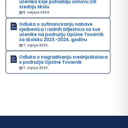
učenika koje pohađaju osnovu i/ili
srednju školu
15. Veljače 2024.
Odluka o sufinanciranju nabave
vježbenica i radnih bilježnica za sve
učenike na području Općine Tovarnik
za školsku 2023.-2024. godinu
17. Srpnja 2023.
Odluka o nagrađivanju srednjoškolaca
s područja Općine Tovarnik
17. Srpnja 2023.