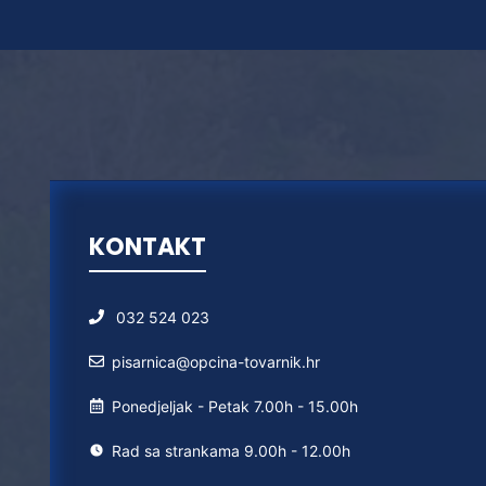
KONTAKT
032 524 023
pisarnica@opcina-tovarnik.hr
Ponedjeljak - Petak 7.00h - 15.00h
Rad sa strankama 9.00h - 12.00h