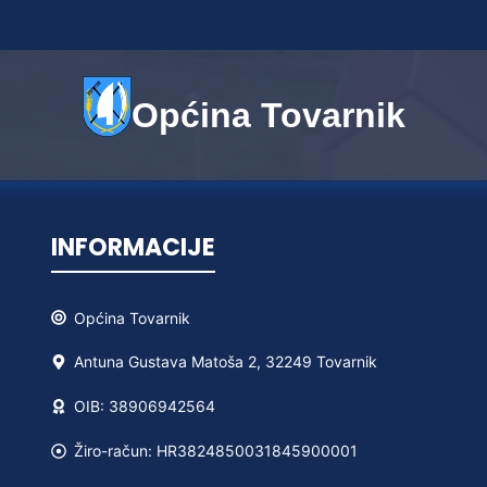
Općina Tovarnik
INFORMACIJE
Općina
Tovarnik
Antuna Gustava Matoša 2, 32249 Tovarnik
OIB: 38906942564
Žiro-račun: HR3824850031845900001