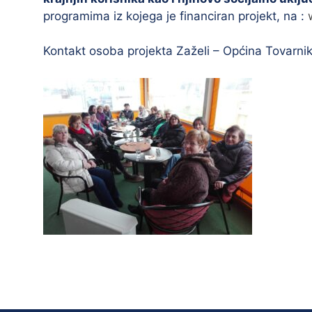
programima iz kojega je financiran projekt, na :
Kontakt osoba projekta Zaželi – Općina Tovarni