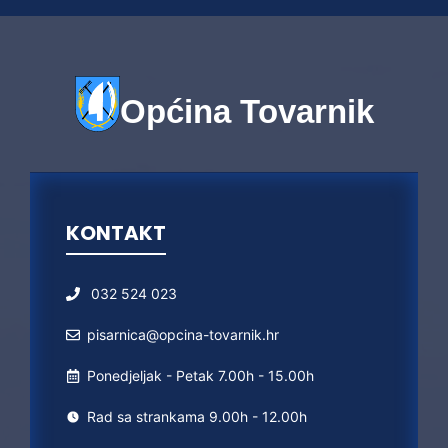
Općina Tovarnik
KONTAKT
032 524 023
pisarnica@opcina-tovarnik.hr
Ponedjeljak - Petak 7.00h - 15.00h
Rad sa strankama 9.00h - 12.00h