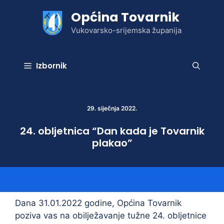
Preskoči
Općina Tovarnik
na
sadržaj
Vukovarsko-srijemska županija
Izbornik
29. siječnja 2022.
24. obljetnica “Dan kada je Tovarnik
plakao”
Dana 31.01.2022 godine, Općina Tovarnik
poziva vas na obilježavanje tužne 24. obljetnice