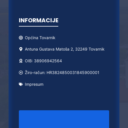
INFORMACIJE
Općina
Tovarnik
Antuna Gustava Matoša 2, 32249 Tovarnik
OIB: 38906942564
Žiro-račun: HR3824850031845900001
Impresum