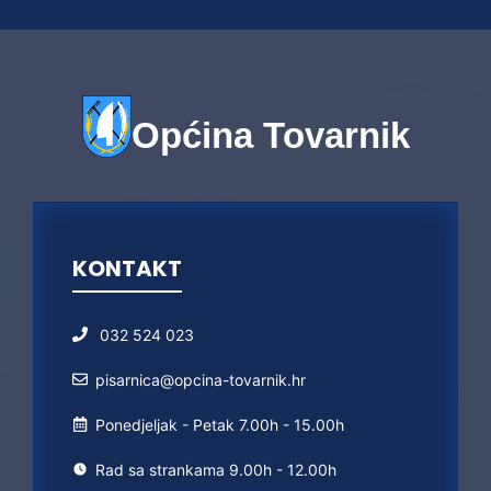
Općina Tovarnik
KONTAKT
032 524 023
pisarnica@opcina-tovarnik.hr
Ponedjeljak - Petak 7.00h - 15.00h
Rad sa strankama 9.00h - 12.00h