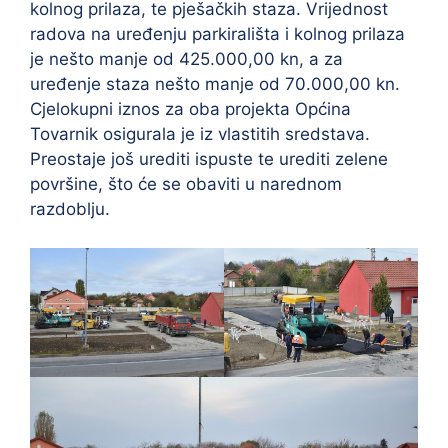
kolnog prilaza, te pješačkih staza. Vrijednost
radova na uređenju parkirališta i kolnog prilaza
je nešto manje od 425.000,00 kn, a za
uređenje staza nešto manje od 70.000,00 kn.
Cjelokupni iznos za oba projekta Općina
Tovarnik osigurala je iz vlastitih sredstava.
Preostaje još urediti ispuste te urediti zelene
površine, što će se obaviti u narednom
razdoblju.