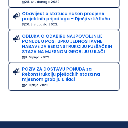
28. Studenoga 2022.
Obavijest o statusu nakon procjene
projektnih prijedloga – Dječji vrtić Ilača
20. Listopada 2022.
ODLUKA O ODABIRU NAJPOVOLJNIJE
PONUDE U POSTUPKU JEDNOSTAVNE
NABAVE ZA REKONSTRUKCIJU PJEŠAČKIH
STAZA NA MJESNOM GROBLJU U ILAČI
8. Srpnja 2022.
POZIV ZA DOSTAVU PONUDA za
Rekonstrukciju pješačkih staza na
mjesnom groblju u Ilači
2. Lipnja 2022.