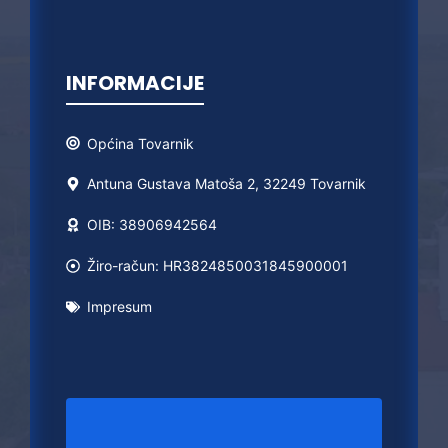
INFORMACIJE
Općina
Tovarnik
Antuna Gustava Matoša 2, 32249 Tovarnik
OIB: 38906942564
Žiro-račun: HR3824850031845900001
Impresum