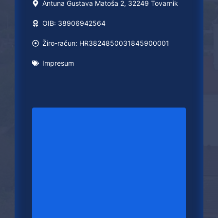
Antuna Gustava Matoša 2, 32249 Tovarnik
OIB: 38906942564
Žiro-račun: HR3824850031845900001
Impresum