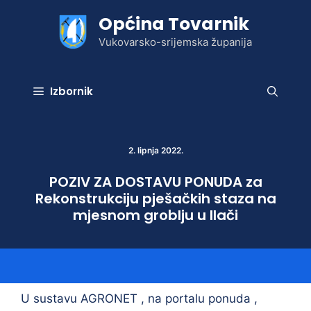
Preskoči
Općina Tovarnik
na
sadržaj
Vukovarsko-srijemska županija
Izbornik
2. lipnja 2022.
POZIV ZA DOSTAVU PONUDA za
Rekonstrukciju pješačkih staza na
mjesnom groblju u Ilači
U sustavu AGRONET , na portalu ponuda ,