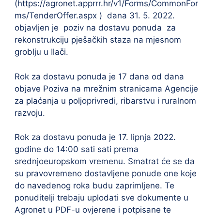
(https://agronet.apprrr.hr/v1/Forms/CommonFor
ms/TenderOffer.aspx ) dana 31. 5. 2022.
objavljen je poziv na dostavu ponuda za
rekonstrukciju pješačkih staza na mjesnom
groblju u Ilači.
Rok za dostavu ponuda je 17 dana od dana
objave Poziva na mrežnim stranicama Agencije
za plaćanja u poljoprivredi, ribarstvu i ruralnom
razvoju.
Rok za dostavu ponuda je 17. lipnja 2022.
godine do 14:00 sati sati prema
srednjoeuropskom vremenu. Smatrat će se da
su pravovremeno dostavljene ponude one koje
do navedenog roka budu zaprimljene. Te
ponuditelji trebaju uplodati sve dokumente u
Agronet u PDF-u ovjerene i potpisane te