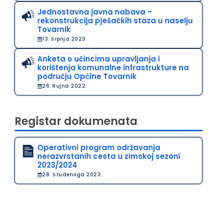
Jednostavna javna nabava –
rekonstrukcija pješačkih staza u naselju
Tovarnik
13. Srpnja 2023.
Anketa o učincima upravljanja i
korištenja komunalne infrastrukture na
području Općine Tovarnik
26. Rujna 2022.
Registar dokumenata
Operativni program održavanja
nerazvrstanih cesta u zimskoj sezoni
2023/2024
28. Studenoga 2023.