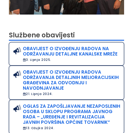
Službene obavijesti
OBAVIJEST O IZVOĐENJU RADOVA NA
ODRŽAVANJU DETALJNE KANALSKE MREŽE
3. Lipnja 2025.
OBAVIJEST O IZVOĐENJU RADOVA
ODRŽAVANJA DETALJNIH MELIORACIJSKIH
GRAĐEVINA ZA ODVODNJU I
NAVODNJAVANJE
21. Lipnja 2024.
OGLAS ZA ZAPOŠLJAVANJE NEZAPOSLENIH
OSOBA U SKLOPU PROGRAMA JAVNOG
RADA – „UREĐENJE I REVITALIZACIJA
JAVNIH POVRŠINA OPĆINE TOVARNIK“
13. Ožujka 2024.