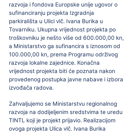
razvoja i fondova Europske unije ugovor o
sufinanciranju projekta Izgradnja
parkirališta u Ulici vlč. Ivana Burika u
Tovarniku. Ukupna vrijednost projekta po
troškovniku je nešto više od 600.000,00 kn,
a Ministarstvo ga sufinancira s iznosom od
100.000,00 kn, prema Programu održivog
razvoja lokalne zajednice. Konačna
vrijednost projekta biti će poznata nakon
provedenog postupka javne nabave i izbora
izvođača radova.
Zahvaljujemo se Ministarstvu regionalnog
razvoja na dodijeljenim sredstvima te uredu
TINTL koji je projekt prijavio. Realizacijom
ovoga projekta Ulica vlč. Ivana Burika