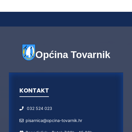
Općina Tovarnik
KONTAKT
032 524 023
pisarnica@opcina-tovarnik.hr