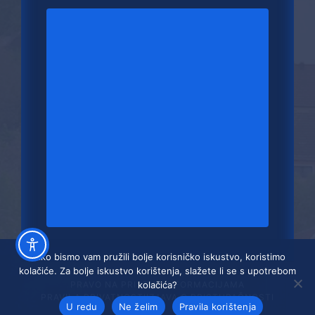
Kako bismo vam pružili bolje korisničko iskustvo, koristimo
kolačiće. Za bolje iskustvo korištenja, slažete li se s upotrebom
kolačića?
PRAVO NA PRISTUP INFORMACIJAMA
PRAVILA PRIVATNOSTI
IZJAVA O PRISTUPAČNOSTI
U redu
Ne želim
Pravila korištenja