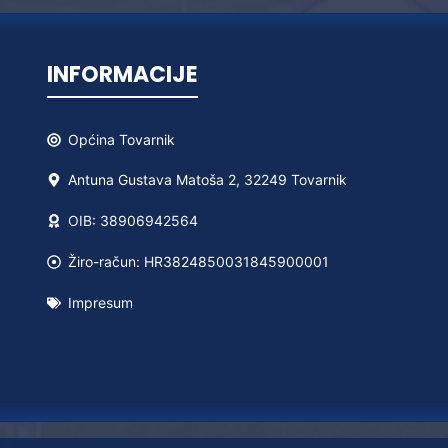
INFORMACIJE
Općina
Tovarnik
Antuna Gustava Matoša 2, 32249 Tovarnik
OIB: 38906942564
Žiro-račun: HR3824850031845900001
Impresum