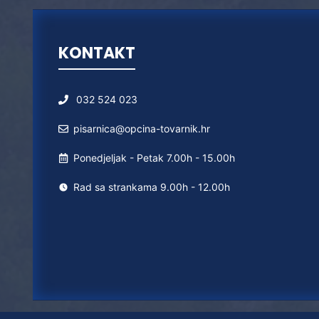
KONTAKT
032 524 023
pisarnica@opcina-tovarnik.hr
Ponedjeljak - Petak 7.00h - 15.00h
Rad sa strankama 9.00h - 12.00h