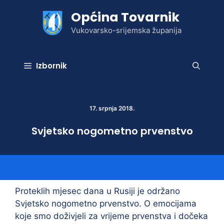
Preskoči
Općina Tovarnik
na
sadržaj
Vukovarsko-srijemska županija
Izbornik
17. srpnja 2018.
Svjetsko nogometno prvenstvo
Proteklih mjesec dana u Rusiji je održano
Svjetsko nogometno prvenstvo. O emocijama
koje smo doživjeli za vrijeme prvenstva i dočeka