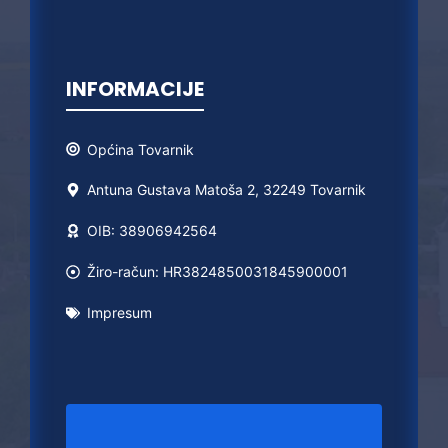
INFORMACIJE
Općina
Tovarnik
Antuna Gustava Matoša 2, 32249 Tovarnik
OIB: 38906942564
Žiro-račun: HR3824850031845900001
Impresum