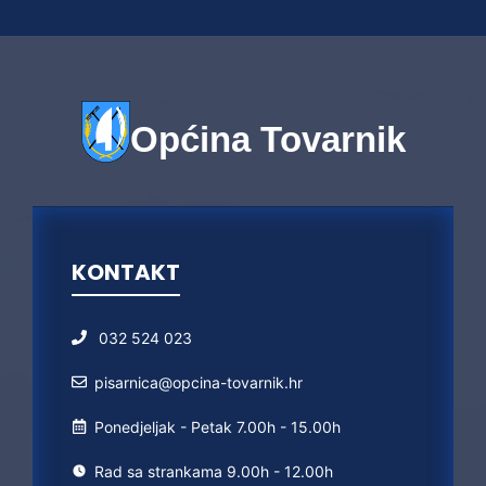
Općina Tovarnik
KONTAKT
032 524 023
pisarnica@opcina-tovarnik.hr
Ponedjeljak - Petak 7.00h - 15.00h
Rad sa strankama 9.00h - 12.00h