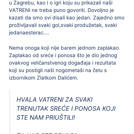
u Zagrebu, kao i o igri koju su prikazali naši
VATRENI ne treba puno govoriti. Dovoljno je
kazati da smo svi disali kao jedan. Zajedno smo
proživljavali svaki gol,svaki produžetak, svaki
jedanaesterac….
Nema onoga koji nije barem jednom zaplakao.
Zaplakao od sreće i ponosa što je dio jednog
ovakvog veličanstvenog događaja i rezultata
koji su postigli naši nogometaši na čelu s
izbornikom Zlatkom Dalićem.
HVALA VATRENI ZA SVAKI
TRENUTAK SREĆE I PONOSA KOJI
STE NAM PRIUŠTILI!