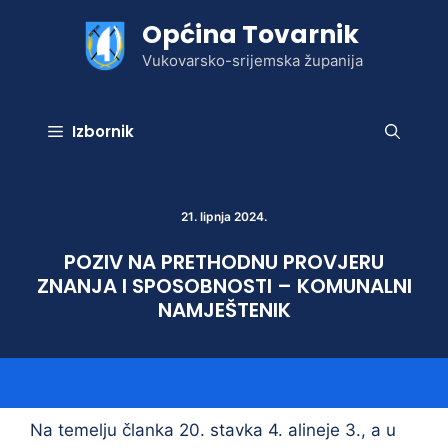
Preskoči
Općina Tovarnik
na
sadržaj
Vukovarsko-srijemska županija
Izbornik
21. lipnja 2024.
POZIV NA PRETHODNU PROVJERU
ZNANJA I SPOSOBNOSTI – KOMUNALNI
NAMJEŠTENIK
Na temelju članka 20. stavka 4. alineje 3., a u