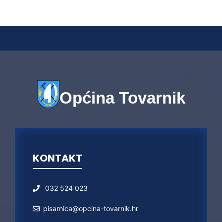
Općina Tovarnik
KONTAKT
032 524 023
pisarnica@opcina-tovarnik.hr