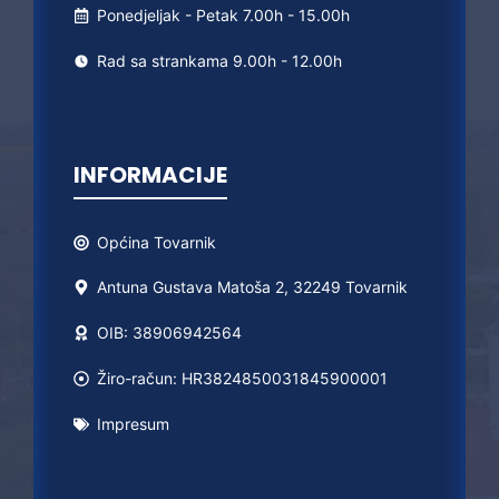
Ponedjeljak - Petak 7.00h - 15.00h
Rad sa strankama 9.00h - 12.00h
INFORMACIJE
Općina
Tovarnik
Antuna Gustava Matoša 2, 32249 Tovarnik
OIB: 38906942564
Žiro-račun: HR3824850031845900001
Impresum