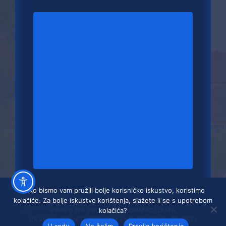
Kako bismo vam pružili bolje korisničko iskustvo, koristimo
kolačiće. Za bolje iskustvo korištenja, slažete li se s upotrebom
kolačića?
PRAVO NA PRISTUP INFORMACIJAMA
PRAVILA PRIVATNOSTI
IZJAVA O PRISTUPAČNOSTI
U redu
Ne želim
Pravila korištenja