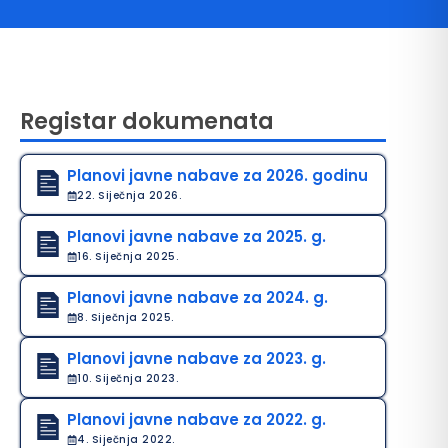
Registar dokumenata
Planovi javne nabave za 2026. godinu
22. Siječnja 2026.
avo na pristup informacijama
Planovi javne nabave za 2025. g.
16. Siječnja 2025.
java o pristupačnosti
Planovi javne nabave za 2024. g.
avila privatnosti
8. Siječnja 2025.
Planovi javne nabave za 2023. g.
10. Siječnja 2023.
Planovi javne nabave za 2022. g.
4. Siječnja 2022.