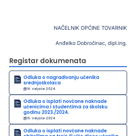
NAČELNIK OPĆINE TOVARNIK
Anđelko Dobročinac, dipl.ing.
Registar dokumenata
Odluka o nagrađivanju učenika
srednjoškolaca
16. Veljače 2024.
Odluka o isplati novčane naknade
učenicima i studentima za školsku
godinu 2023./2024.
15. Veljače 2024.
Odluka o isplati novčane naknade