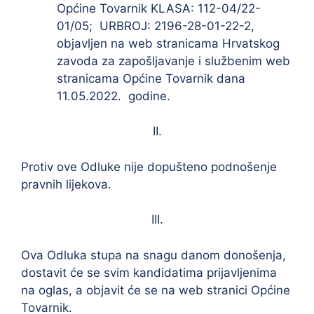
Općine Tovarnik KLASA: 112-04/22-
01/05; URBROJ: 2196-28-01-22-2,
objavljen na web stranicama Hrvatskog
zavoda za zapošljavanje i službenim web
stranicama Općine Tovarnik dana
11.05.2022. godine.
II.
Protiv ove Odluke nije dopušteno podnošenje
pravnih lijekova.
III.
Ova Odluka stupa na snagu danom donošenja,
dostavit će se svim kandidatima prijavljenima
na oglas, a objavit će se na web stranici Općine
Tovarnik.