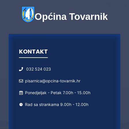
Općina Tovarnik
KONTAKT
032 524 023
pisarnica@opcina-tovarnik.hr
Ponedjeljak - Petak 7.00h - 15.00h
Rad sa strankama 9.00h - 12.00h