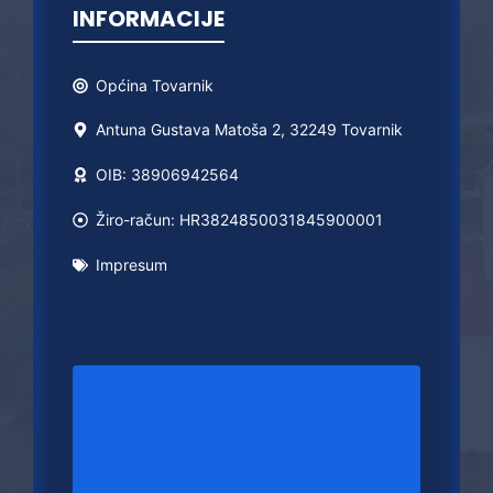
INFORMACIJE
Općina
Tovarnik
Antuna Gustava Matoša 2, 32249 Tovarnik
OIB: 38906942564
Žiro-račun: HR3824850031845900001
Impresum