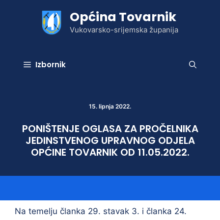
Preskoči
Općina Tovarnik
na
sadržaj
Vukovarsko-srijemska županija
Izbornik
15. lipnja 2022.
PONIŠTENJE OGLASA ZA PROČELNIKA
JEDINSTVENOG UPRAVNOG ODJELA
OPĆINE TOVARNIK OD 11.05.2022.
Na temelju članka 29. stavak 3. i članka 24.