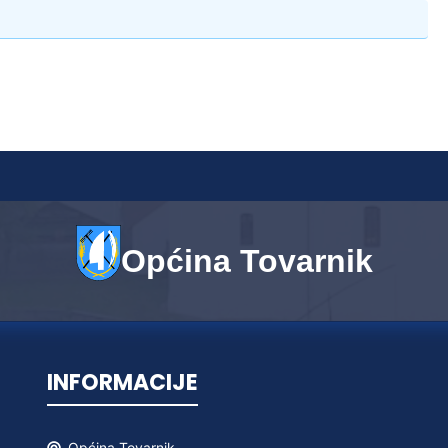
Općina Tovarnik
INFORMACIJE
Općina
Tovarnik