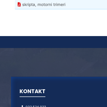
skripta, motorni trimeri
KONTAKT
032 524 023