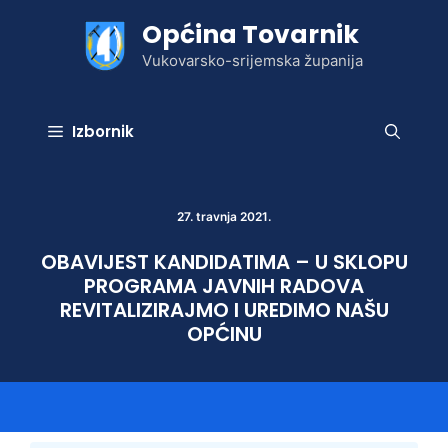
Preskoči
Općina Tovarnik
na
sadržaj
Vukovarsko-srijemska županija
Izbornik
27. travnja 2021.
OBAVIJEST KANDIDATIMA – U SKLOPU
PROGRAMA JAVNIH RADOVA
REVITALIZIRAJMO I UREDIMO NAŠU
OPĆINU