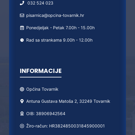
032 524 023
pisarnica@opcina-tovarnik.hr
Ponedjeljak - Petak 7.00h - 15.00h
Rad sa strankama 9.00h - 12.00h
INFORMACIJE
Općina
Tovarnik
Antuna Gustava Matoša 2, 32249 Tovarnik
OIB: 38906942564
Žiro-račun: HR3824850031845900001