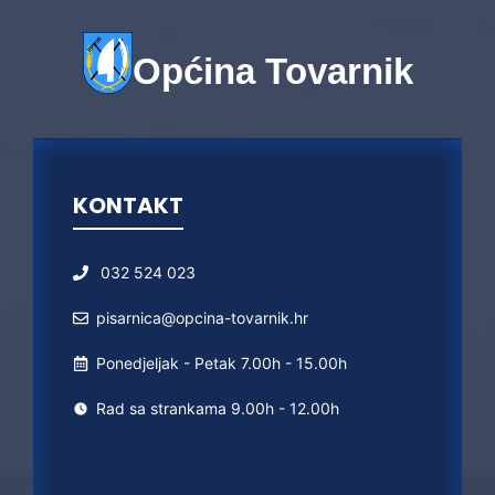
Općina Tovarnik
KONTAKT
032 524 023
pisarnica@opcina-tovarnik.hr
Ponedjeljak - Petak 7.00h - 15.00h
Rad sa strankama 9.00h - 12.00h