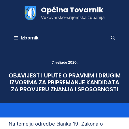
Preskoči
Općina Tovarnik
na
sadržaj
Vukovarsko-srijemska županija
Izbornik
7. veljače 2020.
OBAVIJEST I UPUTE O PRAVNIM I DRUGIM
IZVORIMA ZA PRIPREMANJE KANDIDATA
ZA PROVJERU ZNANJA I SPOSOBNOSTI
Na temelju odredbe članka 19. Zakona o