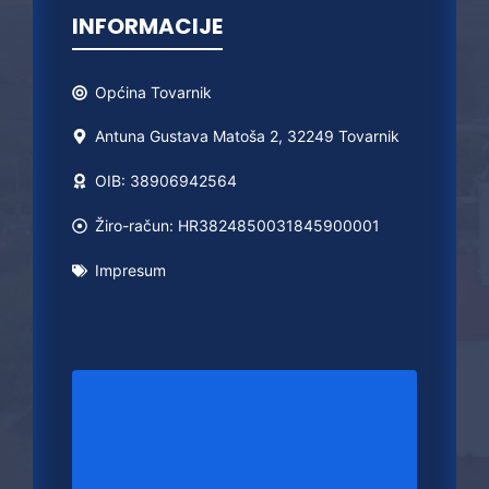
INFORMACIJE
Općina
Tovarnik
Antuna Gustava Matoša 2, 32249 Tovarnik
OIB: 38906942564
Žiro-račun: HR3824850031845900001
Impresum