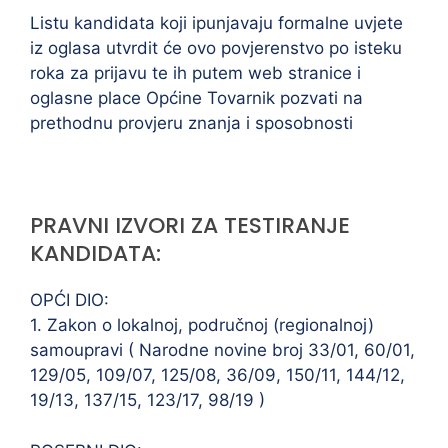
Listu kandidata koji ipunjavaju formalne uvjete
iz oglasa utvrdit će ovo povjerenstvo po isteku
roka za prijavu te ih putem web stranice i
oglasne place Općine Tovarnik pozvati na
prethodnu provjeru znanja i sposobnosti
PRAVNI IZVORI ZA TESTIRANJE
KANDIDATA:
OPĆI DIO:
1. Zakon o lokalnoj, područnoj (regionalnoj)
samoupravi ( Narodne novine broj 33/01, 60/01,
129/05, 109/07, 125/08, 36/09, 150/11, 144/12,
19/13, 137/15, 123/17, 98/19 )