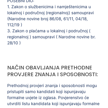
POSEBNI DIO:
1. Zakon o službenicima i namještenicima u
lokalnoj i područnoj (regionalnoj) samoupravi
(Narodne novine broj 86/08, 61/11, 04/18,
112/19 )
3. Zakon o plaćama u lokalnoj i područnoj (
regionalnoj ) samoupravi ( Narodne novine br.
28/10 )
NAČIN OBAVLJANJA PRETHODNE
PROVJERE ZNANJA I SPOSOBNOSTI:
Prethodnoj provjeri znanja i sposobnosti mogu
pristupiti samo kandidati koji ispunjavaju
formalne uvjete iz oglasa. Povjerenstvo će
utvrditi listu kandidata koji ispunjavaju formalne