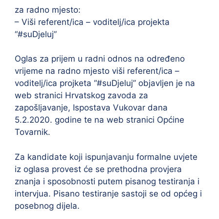
za radno mjesto:
– Viši referent/ica – voditelj/ica projekta
“#suDjeluj”
Oglas za prijem u radni odnos na određeno
vrijeme na radno mjesto viši referent/ica –
voditelj/ica projketa “#suDjeluj” objavljen je na
web stranici Hrvatskog zavoda za
zapošljavanje, Ispostava Vukovar dana
5.2.2020. godine te na web stranici Općine
Tovarnik.
Za kandidate koji ispunjavanju formalne uvjete
iz oglasa provest će se prethodna provjera
znanja i sposobnosti putem pisanog testiranja i
intervjua. Pisano testiranje sastoji se od općeg i
posebnog dijela.