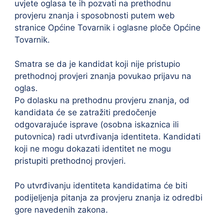
uvjete oglasa te ih pozvati na prethodnu
provjeru znanja i sposobnosti putem web
stranice Općine Tovarnik i oglasne ploče Općine
Tovarnik.
Smatra se da je kandidat koji nije pristupio
prethodnoj provjeri znanja povukao prijavu na
oglas.
Po dolasku na prethodnu provjeru znanja, od
kandidata će se zatražiti predočenje
odgovarajuće isprave (osobna iskaznica ili
putovnica) radi utvrđivanja identiteta. Kandidati
koji ne mogu dokazati identitet ne mogu
pristupiti prethodnoj provjeri.
Po utvrđivanju identiteta kandidatima će biti
podijeljenja pitanja za provjeru znanja iz odredbi
gore navedenih zakona.