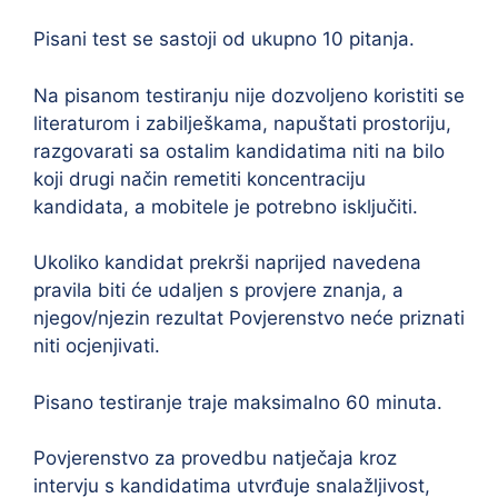
Pisani test se sastoji od ukupno 10 pitanja.
Na pisanom testiranju nije dozvoljeno koristiti se
literaturom i zabilješkama, napuštati prostoriju,
razgovarati sa ostalim kandidatima niti na bilo
koji drugi način remetiti koncentraciju
kandidata, a mobitele je potrebno isključiti.
Ukoliko kandidat prekrši naprijed navedena
pravila biti će udaljen s provjere znanja, a
njegov/njezin rezultat Povjerenstvo neće priznati
niti ocjenjivati.
Pisano testiranje traje maksimalno 60 minuta.
Povjerenstvo za provedbu natječaja kroz
intervju s kandidatima utvrđuje snalažljivost,