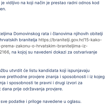
 je vidljivo na koji način je prestao radni odnos kod
en.
jima Domovinskog rata i članovima njihovih obitelji
hrvatskih branitelja
https://branitelji.gov.hr/15-kako-
u-prema-zakonu-o-hrvatskim-braniteljima-iz-
/2166
, na kojoj su navedeni dokazi za ostvarivanje
bu utvrdit će listu kandidata koji ispunjavaju
kove prethodne provjere znanja i sposobnosti i iz kojeg
a i sposobnosti te pravni i drugi izvori za
 dana prije održavanja provjere.
 sve podatke i priloge navedene u oglasu.