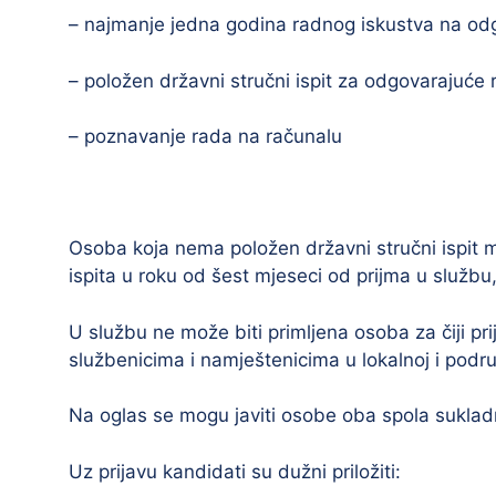
– najmanje jedna godina radnog iskustva na od
– položen državni stručni ispit za odgovarajuće
– poznavanje rada na računalu
Osoba koja nema položen državni stručni ispit m
ispita u roku od šest mjeseci od prijma u službu,
U službu ne može biti primljena osoba za čiji pr
službenicima i namještenicima u lokalnoj i podr
Na oglas se mogu javiti osobe oba spola suklad
Uz prijavu kandidati su dužni priložiti: