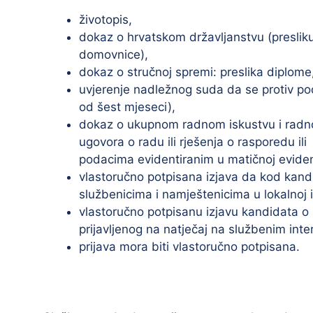
životopis,
dokaz o hrvatskom državljanstvu (presliku
domovnice),
dokaz o stručnoj spremi: preslika diplome,
uvjerenje nadležnog suda da se protiv pod
od šest mjeseci),
dokaz o ukupnom radnom iskustvu i radno
ugovora o radu ili rješenja o rasporedu il
podacima evidentiranim u matičnoj eviden
vlastoručno potpisana izjava da kod kandi
službenicima i namještenicima u lokalnoj 
vlastoručno potpisanu izjavu kandidata o
prijavljenog na natječaj na službenim int
prijava mora biti vlastoručno potpisana.