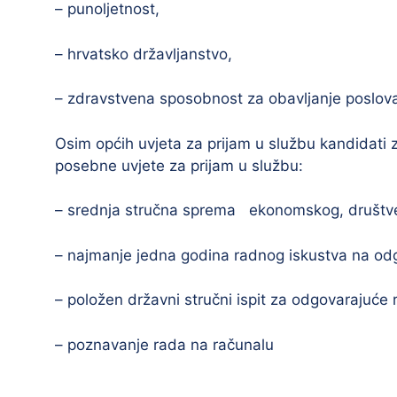
– punoljetnost,
– hrvatsko državljanstvo,
– zdravstvena sposobnost za obavljanje poslov
Osim općih uvjeta za prijam u službu kandidati 
posebne uvjete za prijam u službu:
– srednja stručna sprema ekonomskog, društve
– najmanje jedna godina radnog iskustva na od
– položen državni stručni ispit za odgovarajuće
– poznavanje rada na računalu