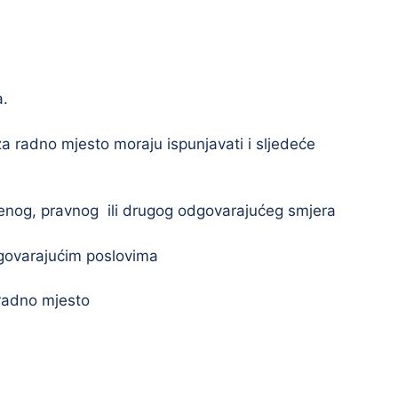
a.
za radno mjesto moraju ispunjavati i sljedeće
nog, pravnog ili drugog odgovarajućeg smjera
govarajućim poslovima
 radno mjesto