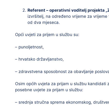
Referent – operativni voditelj projekta „
izvršitelj, na određeno vrijeme za vrijeme
od dva mjeseca.
Opći uvjeti za prijem u službu su:
– punoljetnost,
– hrvatsko državljanstvo,
– zdravstvena sposobnost za obavljanje poslov
Osim općih uvjeta za prijam u službu kandidati 
posebne uvjete za prijam u službu:
– srednja stručna sprema ekonomskog, društven