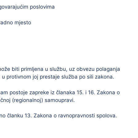
govarajućim poslovima
 radno mjesto
ože biti primljena u službu, uz obvezu polaganja
 u protivnom joj prestaje služba po sili zakona.
ijam postoje zapreke iz članaka 15. i 16. Zakona o
učnoj (regionalnoj) samoupravi.
no članku 13. Zakona o ravnopravnosti spolova.