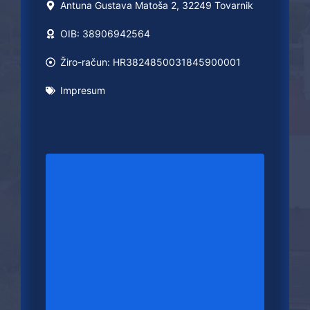
Antuna Gustava Matoša 2, 32249 Tovarnik
OIB: 38906942564
Žiro-račun: HR3824850031845900001
Impresum