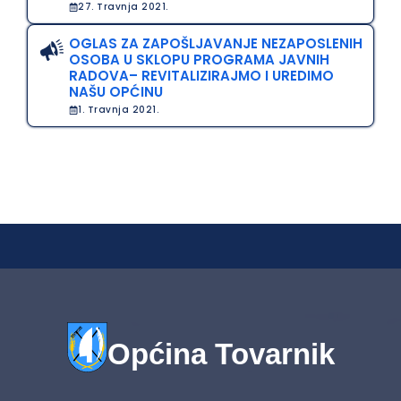
27. Travnja 2021.
OGLAS ZA ZAPOŠLJAVANJE NEZAPOSLENIH
OSOBA U SKLOPU PROGRAMA JAVNIH
RADOVA– REVITALIZIRAJMO I UREDIMO
NAŠU OPĆINU
1. Travnja 2021.
Općina Tovarnik