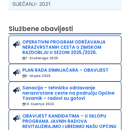
SIJEČANJ- 2021
Službene obavijesti
OPERATIVNI PROGRAM ODRŽAVANJA
NERAZVRSTANIH CESTA U ZIMSKOM
RAZDOBLJU U SEZONI 2025./2026.
7. Studenoga 2025.
PLAN RADA DIMNJAČARA – OBAVIJEST
5. Ožujka 2025.
Sanacija – tehničko održavanje
nerazvrstane ceste na području Općine
Tovarnik – radovi su gotovi
14. Siječnja 2022.
OBAVIJEST KANDIDATIMA – U SKLOPU
PROGRAMA JAVNIH RADOVA
REVITALIZIRAJMO I UREDIMO NAŠU OPĆINU