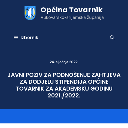
Preskoči
Općina Tovarnik
na
sadržaj
Vukovarsko-srijemska županija
Izbornik
24. siječnja 2022.
JAVNI POZIV ZA PODNOŠENJE ZAHTJEVA
ZA DODJELU STIPENDIJA OPĆINE
TOVARNIK ZA AKADEMSKU GODINU
2021./2022.