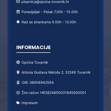
pisarnica@opcina-tovarnik.hr
Ponedjeljak - Petak 7.00h - 15.00h
Rad sa strankama 9.00h - 12.00h
INFORMACIJE
Općina
Tovarnik
Antuna Gustava Matoša 2, 32249 Tovarnik
OIB: 38906942564
Žiro-račun: HR3824850031845900001
Impresum