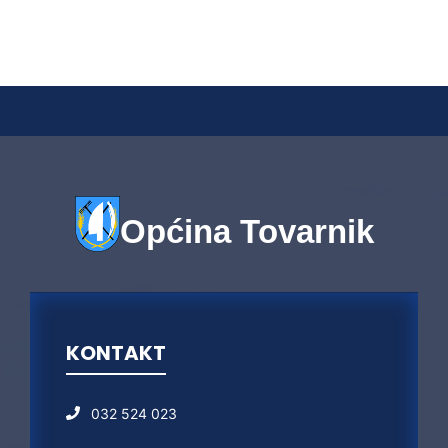
Općina Tovarnik
KONTAKT
032 524 023