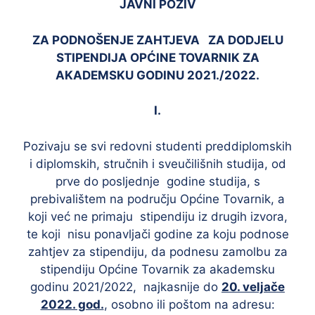
JAVNI POZIV
ZA PODNOŠENJE ZAHTJEVA ZA DODJELU
STIPENDIJA OPĆINE TOVARNIK ZA
AKADEMSKU GODINU 2021./2022.
I.
Pozivaju se svi redovni studenti preddiplomskih
i diplomskih, stručnih i sveučilišnih studija, od
prve do posljednje godine studija, s
prebivalištem na području Općine Tovarnik, a
koji već ne primaju stipendiju iz drugih izvora,
te koji nisu ponavljači godine za koju podnose
zahtjev za stipendiju, da podnesu zamolbu za
stipendiju Općine Tovarnik za akademsku
godinu 2021/2022, najkasnije do
20. veljače
2022. god.
, osobno ili poštom na adresu: