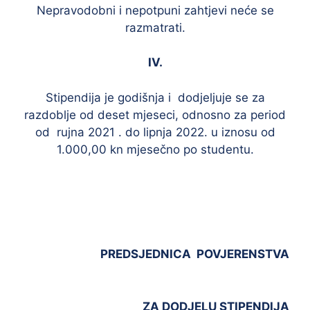
Nepravodobni i nepotpuni zahtjevi neće se
razmatrati.
IV.
Stipendija je godišnja i dodjeljuje se za
razdoblje od deset mjeseci, odnosno za period
od rujna 2021 . do lipnja 2022. u iznosu od
1.000,00 kn mjesečno po studentu.
PREDSJEDNICA POVJERENSTVA
ZA DODJELU STIPENDIJA