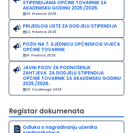
STIPENDIJAMA OPĆINE TOVARNIK ZA
AKADEMSKU GODINU 2025./2026.
30. Prosinca 2025.
PRIJEDLOG LISTE ZA DODJELU STIPENDIJA
22. Prosinca 2025.
POZIV NA 7. SJEDNICU OPĆINSKOG VIJEĆA
OPĆINE TOVARNIK
16. Prosinca 2025.
JAVNI POZIV ZA PODNOŠENJE
ZAHTJEVA ZA DODJELU STIPENDIJA
OPĆINE TOVARNIK ZA AKADEMSKU GODINU
2025./2026.
20. Studenoga 2025.
Registar dokumenata
Odluka o nagrađivanju učenika
srednjoškolaca