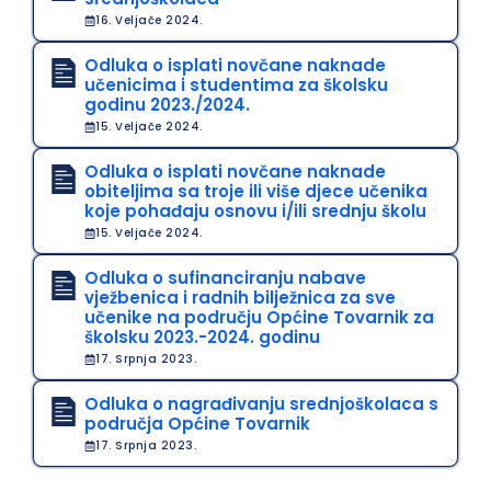
16. Veljače 2024.
Odluka o isplati novčane naknade
učenicima i studentima za školsku
godinu 2023./2024.
15. Veljače 2024.
Odluka o isplati novčane naknade
obiteljima sa troje ili više djece učenika
koje pohađaju osnovu i/ili srednju školu
15. Veljače 2024.
Odluka o sufinanciranju nabave
vježbenica i radnih bilježnica za sve
učenike na području Općine Tovarnik za
školsku 2023.-2024. godinu
17. Srpnja 2023.
Odluka o nagrađivanju srednjoškolaca s
područja Općine Tovarnik
17. Srpnja 2023.