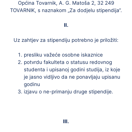
Općina Tovarnik, A. G. Matoša 2, 32 249
TOVARNIK, s naznakom „Za dodjelu stipendija“.
II.
Uz zahtjev za stipendiju potrebno je priložiti:
presliku važeće osobne iskaznice
potvrdu fakulteta o statusu redovnog
studenta i upisanoj godini studija, iz koje
je jasno vidljivo da ne ponavljaju upisanu
godinu
izjavu o ne-primanju druge stipendije.
III.