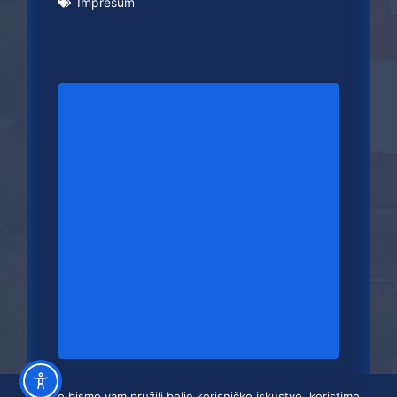
Impresum
Kako bismo vam pružili bolje korisničko iskustvo, koristimo