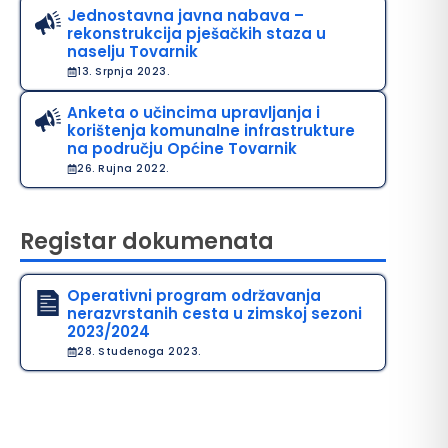
Jednostavna javna nabava –
rekonstrukcija pješačkih staza u
naselju Tovarnik
13. Srpnja 2023.
Anketa o učincima upravljanja i
korištenja komunalne infrastrukture
na području Općine Tovarnik
26. Rujna 2022.
Registar dokumenata
Operativni program održavanja
nerazvrstanih cesta u zimskoj sezoni
2023/2024
28. Studenoga 2023.