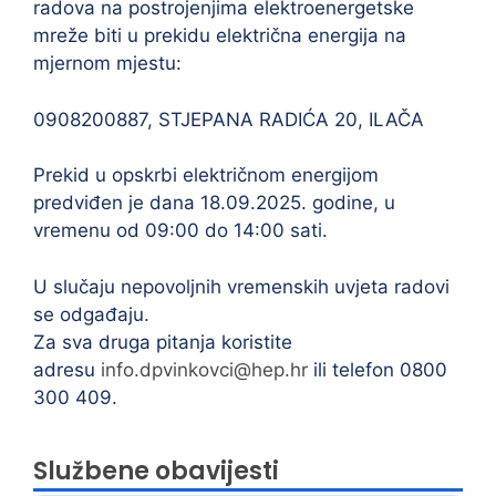
radova na postrojenjima elektroenergetske
mreže biti u prekidu električna energija na
mjernom mjestu:
0908200887, STJEPANA RADIĆA 20, ILAČA
Prekid u opskrbi električnom energijom
predviđen je dana 18.09.2025. godine, u
vremenu od 09:00 do 14:00 sati.
U slučaju nepovoljnih vremenskih uvjeta radovi
se odgađaju.
Za sva druga pitanja koristite
adresu
info.dpvinkovci@hep.hr
ili telefon 0800
300 409.
Službene obavijesti