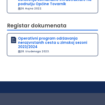
području Općine Tovarnik
26. Rujna 2022.
Registar dokumenata
Operativni program održavanja
nerazvrstanih cesta u zimskoj sezoni
2023/2024
28. Studenoga 2023.