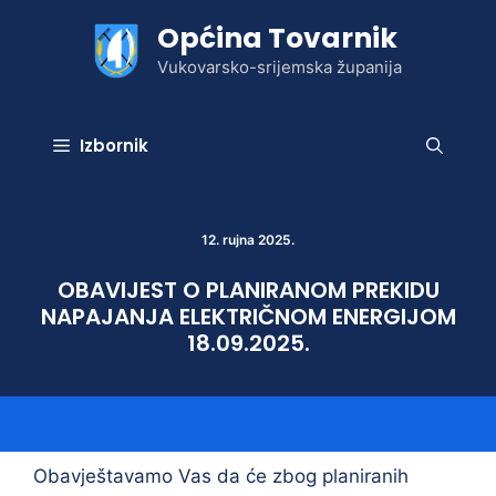
Preskoči
Općina Tovarnik
na
sadržaj
Vukovarsko-srijemska županija
Izbornik
12. rujna 2025.
OBAVIJEST O PLANIRANOM PREKIDU
NAPAJANJA ELEKTRIČNOM ENERGIJOM
18.09.2025.
Obavještavamo Vas da će zbog planiranih