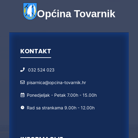
Općina Tovarnik
KONTAKT
032 524 023
pisarnica@opcina-tovarnik.hr
Ponedjeljak - Petak 7.00h - 15.00h
Rad sa strankama 9.00h - 12.00h