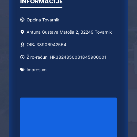
INFORMACIJE
Općina
Tovarnik
Antuna Gustava Matoša 2, 32249 Tovarnik
OIB: 38906942564
Žiro-račun: HR3824850031845900001
Impresum