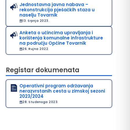
Jednostavna javna nabava –
rekonstrukcija pješačkih staza u
naselju Tovarnik
13. Srpnja 2023.
Anketa o učincima upravljanja i
korištenja komunalne infrastrukture
na području Općine Tovarnik
26. Rujna 2022.
Registar dokumenata
Operativni program održavanja
nerazvrstanih cesta u zimskoj sezoni
2023/2024
28. Studenoga 2023.