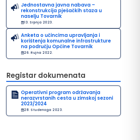
Jednostavna javna nabava –
rekonstrukcija pješačkih staza u
naselju Tovarnik
13. Srpnja 2023.
Anketa o učincima upravljanja i
korištenja komunalne infrastrukture
na području Općine Tovarnik
26. Rujna 2022.
Registar dokumenata
Operativni program održavanja
nerazvrstanih cesta u zimskoj sezoni
2023/2024
28. Studenoga 2023.