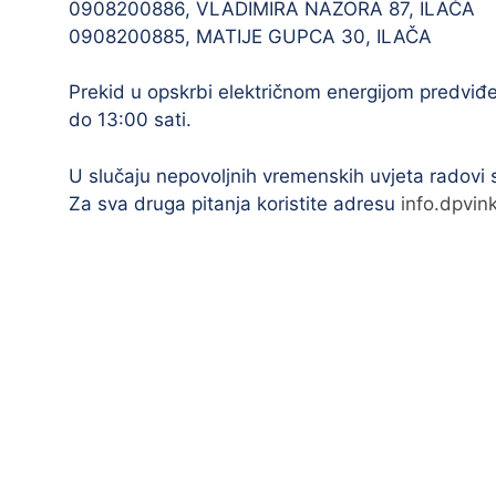
0908200886, VLADIMIRA NAZORA 87, ILAČA
0908200885, MATIJE GUPCA 30, ILAČA
Prekid u opskrbi električnom energijom predvi
do 13:00 sati.
U slučaju nepovoljnih vremenskih uvjeta radovi
Za sva druga pitanja koristite adresu
info.dpvin