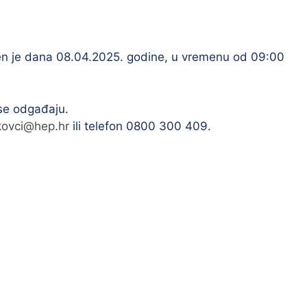
đen je dana 08.04.2025. godine, u vremenu od 09:00
 se odgađaju.
kovci@hep.hr
ili telefon 0800 300 409.