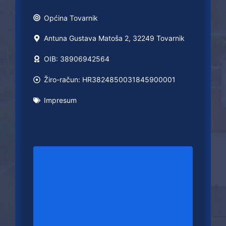
Općina
Tovarnik
Antuna Gustava Matoša 2, 32249 Tovarnik
OIB: 38906942564
Žiro-račun: HR3824850031845900001
Impresum