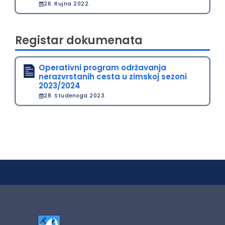
26. Rujna 2022.
Registar dokumenata
Operativni program održavanja
nerazvrstanih cesta u zimskoj sezoni
2023/2024
28. Studenoga 2023.