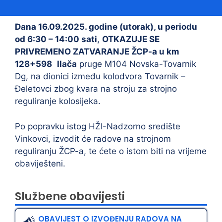
Dana 16.09.2025. godine (utorak), u periodu
od 6:30 – 14:00 sati
,
OTKAZUJE SE
PRIVREMENO ZATVARANJE ŽCP-a u km
128+598
Ilača
pruge M104 Novska-Tovarnik
Dg, na dionici između kolodvora Tovarnik –
Đeletovci zbog kvara na stroju za strojno
reguliranje kolosijeka.
Po popravku istog HŽI-Nadzorno središte
Vinkovci, izvodit će radove na strojnom
reguliranju ŽCP-a, te ćete o istom biti na vrijeme
obaviješteni.
Službene obavijesti
OBAVIJEST O IZVOĐENJU RADOVA NA