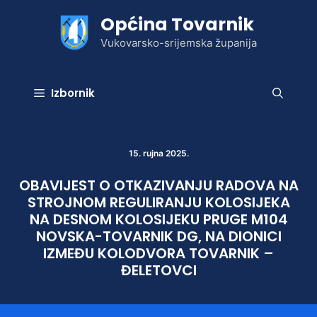
Preskoči
Općina Tovarnik
na
sadržaj
Vukovarsko-srijemska županija
Izbornik
15. rujna 2025.
OBAVIJEST O OTKAZIVANJU RADOVA NA
STROJNOM REGULIRANJU KOLOSIJEKA
NA DESNOM KOLOSIJEKU PRUGE M104
NOVSKA-TOVARNIK DG, NA DIONICI
IZMEĐU KOLODVORA TOVARNIK –
ĐELETOVCI