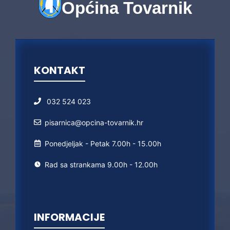
Općina Tovarnik
KONTAKT
032 524 023
pisarnica@opcina-tovarnik.hr
Ponedjeljak - Petak 7.00h - 15.00h
Rad sa strankama 9.00h - 12.00h
INFORMACIJE