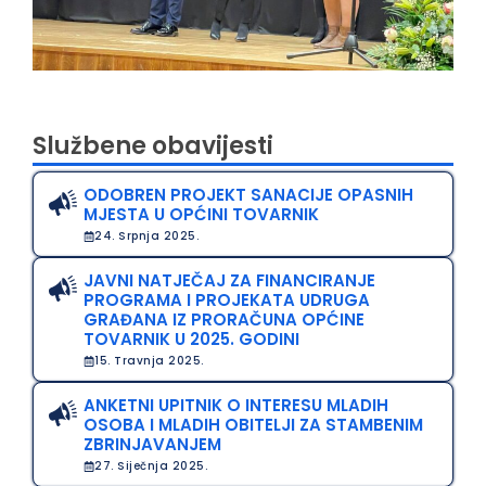
Službene obavijesti
ODOBREN PROJEKT SANACIJE OPASNIH
MJESTA U OPĆINI TOVARNIK
24. Srpnja 2025.
JAVNI NATJEČAJ ZA FINANCIRANJE
PROGRAMA I PROJEKATA UDRUGA
GRAĐANA IZ PRORAČUNA OPĆINE
TOVARNIK U 2025. GODINI
15. Travnja 2025.
ANKETNI UPITNIK O INTERESU MLADIH
OSOBA I MLADIH OBITELJI ZA STAMBENIM
ZBRINJAVANJEM
27. Siječnja 2025.