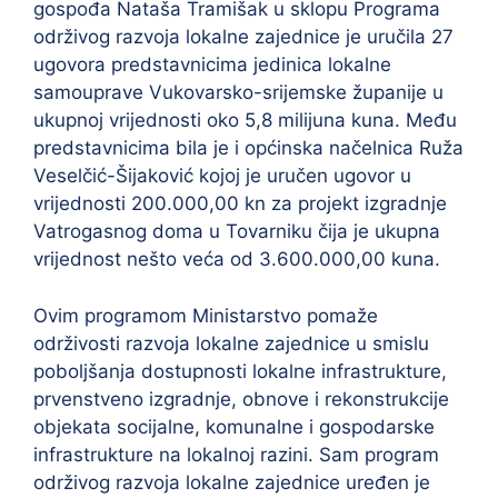
gospođa Nataša Tramišak u sklopu Programa
održivog razvoja lokalne zajednice je uručila 27
ugovora predstavnicima jedinica lokalne
samouprave Vukovarsko-srijemske županije u
ukupnoj vrijednosti oko 5,8 milijuna kuna. Među
predstavnicima bila je i općinska načelnica Ruža
Veselčić-Šijaković kojoj je uručen ugovor u
vrijednosti 200.000,00 kn za projekt izgradnje
Vatrogasnog doma u Tovarniku čija je ukupna
vrijednost nešto veća od 3.600.000,00 kuna.
Ovim programom Ministarstvo pomaže
održivosti razvoja lokalne zajednice u smislu
poboljšanja dostupnosti lokalne infrastrukture,
prvenstveno izgradnje, obnove i rekonstrukcije
objekata socijalne, komunalne i gospodarske
infrastrukture na lokalnoj razini. Sam program
održivog razvoja lokalne zajednice uređen je