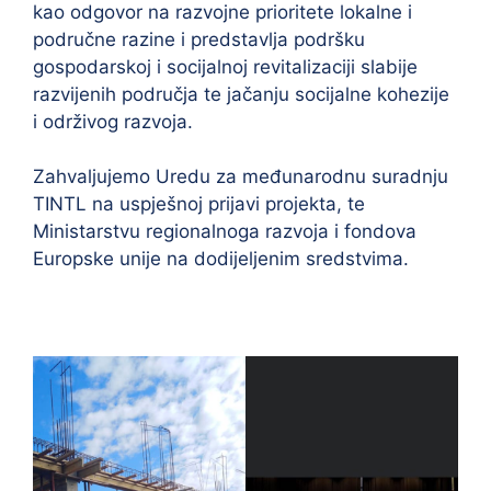
kao odgovor na razvojne prioritete lokalne i
područne razine i predstavlja podršku
gospodarskoj i socijalnoj revitalizaciji slabije
razvijenih područja te jačanju socijalne kohezije
i održivog razvoja.
Zahvaljujemo Uredu za međunarodnu suradnju
TINTL na uspješnoj prijavi projekta, te
Ministarstvu regionalnoga razvoja i fondova
Europske unije na dodijeljenim sredstvima.