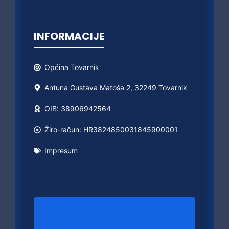
INFORMACIJE
Općina
Tovarnik
Antuna Gustava Matoša 2, 32249 Tovarnik
OIB: 38906942564
Žiro-račun: HR3824850031845900001
Impresum