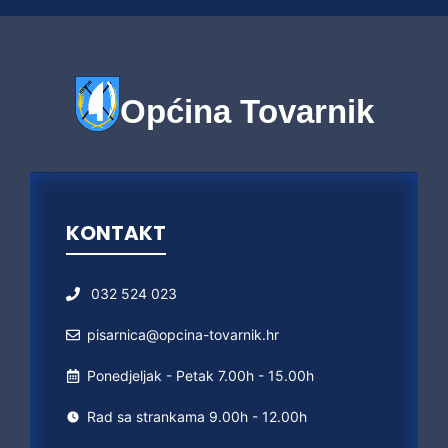
Općina Tovarnik
KONTAKT
032 524 023
pisarnica@opcina-tovarnik.hr
Ponedjeljak - Petak 7.00h - 15.00h
Rad sa strankama 9.00h - 12.00h