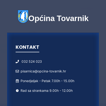
Općina Tovarnik
KONTAKT
032 524 023
pisarnica@opcina-tovarnik.hr
Ponedjeljak - Petak 7.00h - 15.00h
Rad sa strankama 9.00h - 12.00h