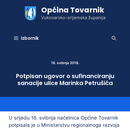
Preskoči
Općina Tovarnik
na
sadržaj
Vukovarsko-srijemska županija
Izbornik
18. svibnja 2018.
Potpisan ugovor o sufinanciranju
sanacije ulice Marinka Petrušića
U srijedu 16. svibnja načelnica Općine Tovarnik
potpisala je u Ministarstvu regionalnoga razvoja