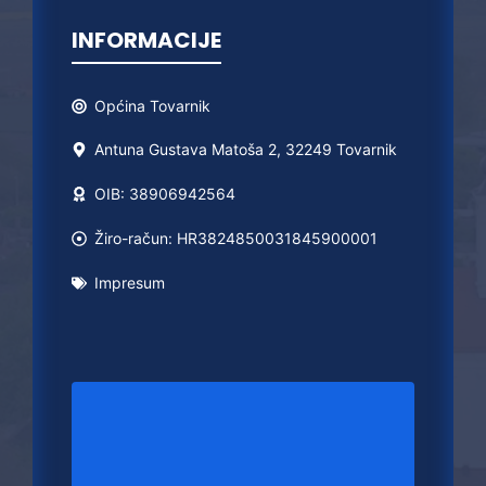
INFORMACIJE
Općina
Tovarnik
Antuna Gustava Matoša 2, 32249 Tovarnik
OIB: 38906942564
Žiro-račun: HR3824850031845900001
Impresum