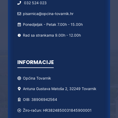
032 524 023
pisarnica@opcina-tovarnik.hr
Ponedjeljak - Petak 7.00h - 15.00h
Rad sa strankama 9.00h - 12.00h
INFORMACIJE
Općina
Tovarnik
Antuna Gustava Matoša 2, 32249 Tovarnik
OIB: 38906942564
Žiro-račun: HR3824850031845900001