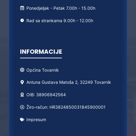
Ponedjeljak - Petak 7.00h - 15.00h
Rad sa strankama 9.00h - 12.00h
INFORMACIJE
Općina
Tovarnik
Antuna Gustava Matoša 2, 32249 Tovarnik
OIB: 38906942564
Žiro-račun: HR3824850031845900001
Impresum