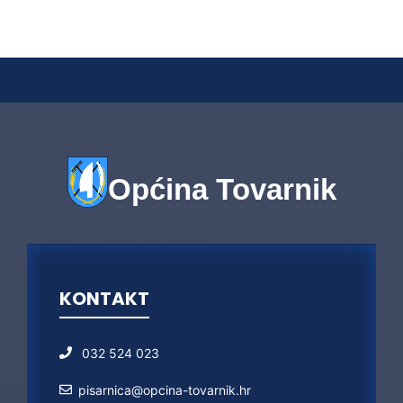
Općina Tovarnik
KONTAKT
032 524 023
pisarnica@opcina-tovarnik.hr