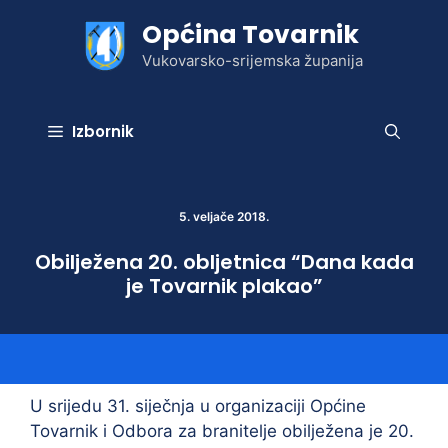
Preskoči
Općina Tovarnik
na
sadržaj
Vukovarsko-srijemska županija
Izbornik
5. veljače 2018.
Obilježena 20. obljetnica “Dana kada
je Tovarnik plakao”
U srijedu 31. siječnja u organizaciji Općine
Tovarnik i Odbora za branitelje obilježena je 20.