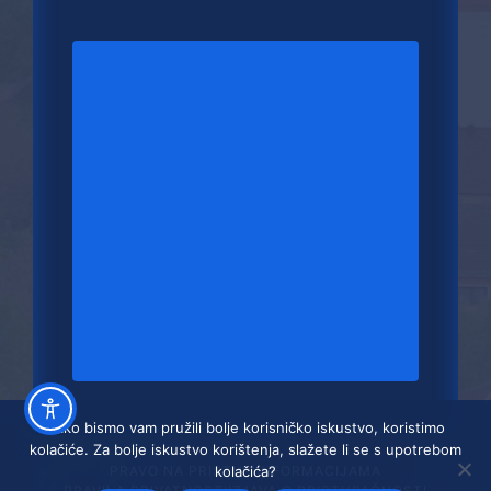
Kako bismo vam pružili bolje korisničko iskustvo, koristimo
kolačiće. Za bolje iskustvo korištenja, slažete li se s upotrebom
PRAVO NA PRISTUP INFORMACIJAMA
kolačića?
PRAVILA PRIVATNOSTI
IZJAVA O PRISTUPAČNOSTI