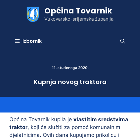
Preskoči
Općina Tovarnik
na
sadržaj
Vukovarsko-srijemska županija
Izbornik
11. studenoga 2020.
Kupnja novog traktora
Općina Tovarnik kupila je
vlastitim sredstvima
traktor
, koji će služiti za pomoć komunalnim
djelatnicima. Ovih dana kupujemo prikolicu i