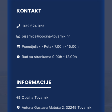
KONTAKT
032 524 023
pisarnica@opcina-tovarnik.hr
Ponedjeljak - Petak 7.00h - 15.00h
Rad sa strankama 9.00h - 12.00h
INFORMACIJE
Općina
Tovarnik
Antuna Gustava Matoša 2, 32249 Tovarnik