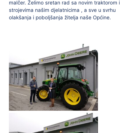
malčer. Želimo sretan rad sa novim traktorom i
strojevima našim djelatnicima , a sve u svrhu
olakšanja i poboljšanja žitelja naše Općine.