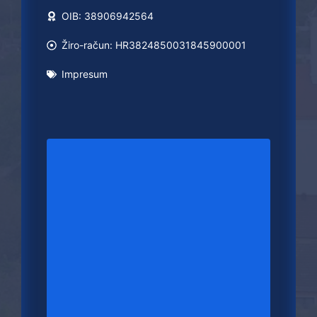
OIB: 38906942564
Žiro-račun: HR3824850031845900001
Impresum