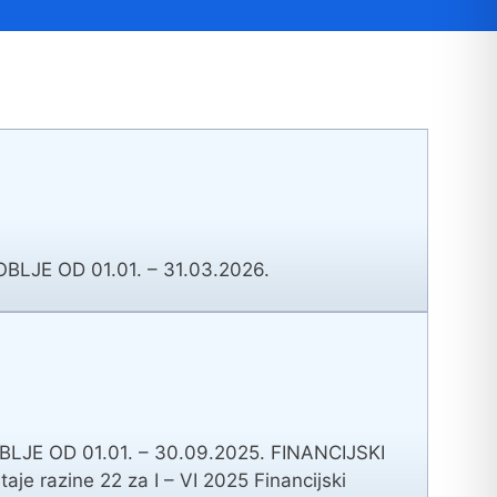
avo na pristup informacijama
BLJE OD 01.01. – 31.03.2026.
java o pristupačnosti
avila privatnosti
LJE OD 01.01. – 30.09.2025. FINANCIJSKI
je razine 22 za I – VI 2025 Financijski