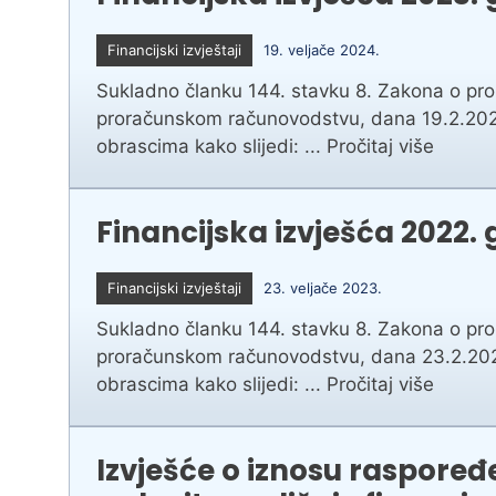
Financijski izvještaji
19. veljače 2024.
Sukladno članku 144. stavku 8. Zakona o pror
proračunskom računovodstvu, dana 19.2.2024.,
obrascima kako slijedi: ...
Pročitaj više
Financijska izvješća 2022.
Financijski izvještaji
23. veljače 2023.
Sukladno članku 144. stavku 8. Zakona o pror
proračunskom računovodstvu, dana 23.2.2023.,
obrascima kako slijedi: ...
Pročitaj više
Izvješće o iznosu raspoređ