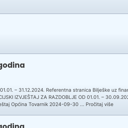
 godina
 – 31.12.2024. Referentna stranica Bilješke uz financij
CIJSKI IZVJEŠTAJ ZA RAZDOBLJE OD 01.01. – 30.09.2024
zvještaj Općina Tovarnik 2024-09-30 ...
Pročitaj više
 godina