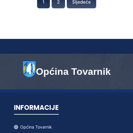
1
2
Sljedeće
Općina Tovarnik
INFORMACIJE
Općina
Tovarnik