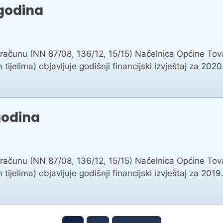
 godina
oračunu (NN 87/08, 136/12, 15/15) Načelnica Općine Tova
 tijelima) objavljuje godišnji financijski izvještaj za 20
godina
oračunu (NN 87/08, 136/12, 15/15) Načelnica Općine Tova
 tijelima) objavljuje godišnji financijski izvještaj za 20