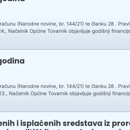
ačunu (Narodne novine, br. 144/21) te članku 28 . Pravil
 Načelnik Općine Tovarnik objavljuje godišnji financijs
 godina
ačunu (Narodne novine, br. 144/21) te članku 28 . Pravil
 Načelnik Općine Tovarnik objavljuje godišnji financijs
enih i isplaćenih sredstava iz pr