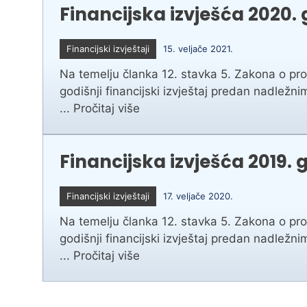
Financijska izvješća 2020.
Financijski izvještaji
15. veljače 2021.
Na temelju članka 12. stavka 5. Zakona o pr
godišnji financijski izvještaj predan nadležnim
...
Pročitaj više
Financijska izvješća 2019. 
Financijski izvještaji
17. veljače 2020.
Na temelju članka 12. stavka 5. Zakona o pr
godišnji financijski izvještaj predan nadležnim
...
Pročitaj više