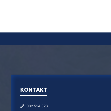
KONTAKT
032 524 023