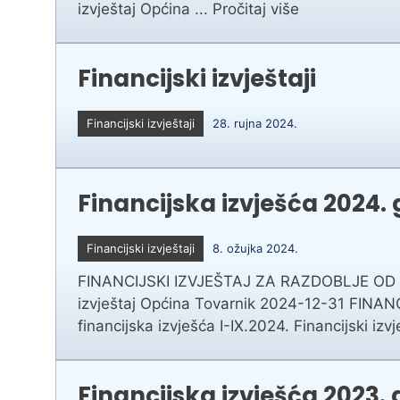
izvještaj Općina ...
Pročitaj više
Financijski izvještaji
Financijski izvještaji
28. rujna 2024.
Financijska izvješća 2024.
Financijski izvještaji
8. ožujka 2024.
FINANCIJSKI IZVJEŠTAJ ZA RAZDOBLJE OD 01.01.
izvještaj Općina Tovarnik 2024-12-31 FINAN
financijska izvješća I-IX.2024. Financijski i
Financijska izvješća 2023.