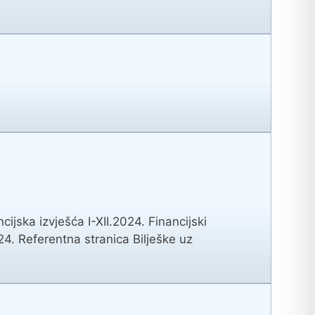
ska izvješća I-XII.2024. Financijski
. Referentna stranica Bilješke uz