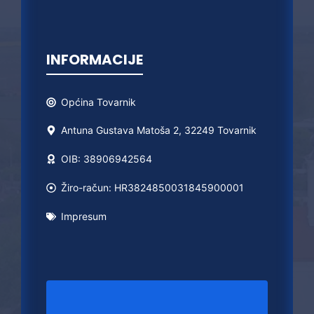
INFORMACIJE
Općina
Tovarnik
Antuna Gustava Matoša 2, 32249 Tovarnik
OIB: 38906942564
Žiro-račun: HR3824850031845900001
Impresum