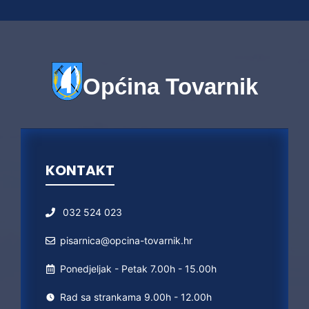
Općina Tovarnik
KONTAKT
032 524 023
pisarnica@opcina-tovarnik.hr
Ponedjeljak - Petak 7.00h - 15.00h
Rad sa strankama 9.00h - 12.00h