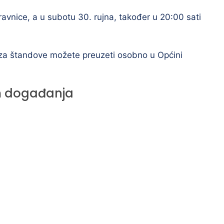
ravnice, a u subotu 30. rujna, također u 20:00 sati
i za štandove možete preuzeti osobno u Općini
 događanja