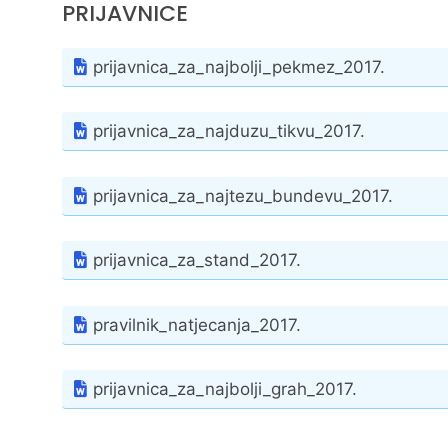
PRIJAVNICE
prijavnica_za_najbolji_pekmez_2017.
prijavnica_za_najduzu_tikvu_2017.
prijavnica_za_najtezu_bundevu_2017.
prijavnica_za_stand_2017.
pravilnik_natjecanja_2017.
prijavnica_za_najbolji_grah_2017.