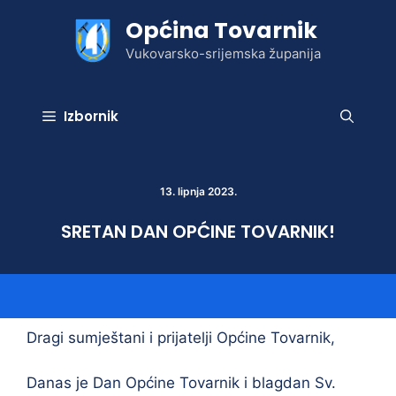
Preskoči
Općina Tovarnik
na
sadržaj
Vukovarsko-srijemska županija
Izbornik
13. lipnja 2023.
SRETAN DAN OPĆINE TOVARNIK!
Dragi sumještani i prijatelji Općine Tovarnik,
Danas je Dan Općine Tovarnik i blagdan Sv.