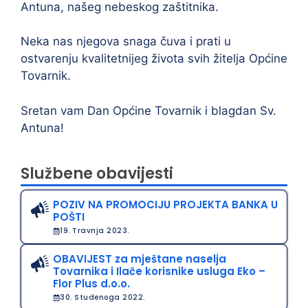
Antuna, našeg nebeskog zaštitnika.
Neka nas njegova snaga čuva i prati u
ostvarenju kvalitetnijeg života svih žitelja Općine
Tovarnik.
Sretan vam Dan Općine Tovarnik i blagdan Sv.
Antuna!
Službene obavijesti
POZIV NA PROMOCIJU PROJEKTA BANKA U
POŠTI
19. Travnja 2023.
OBAVIJEST za mještane naselja
Tovarnika i Ilače korisnike usluga Eko –
Flor Plus d.o.o.
30. Studenoga 2022.