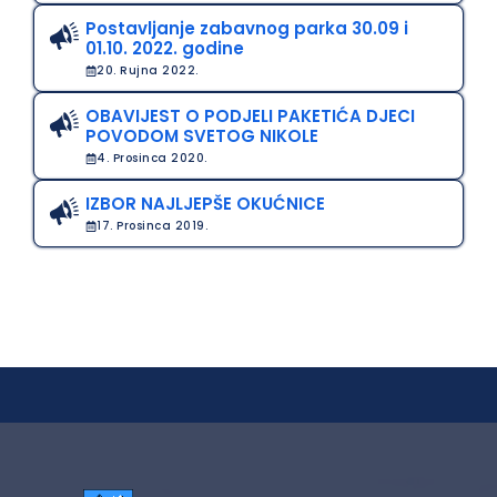
Postavljanje zabavnog parka 30.09 i
01.10. 2022. godine
20. Rujna 2022.
OBAVIJEST O PODJELI PAKETIĆA DJECI
POVODOM SVETOG NIKOLE
4. Prosinca 2020.
IZBOR NAJLJEPŠE OKUĆNICE
17. Prosinca 2019.