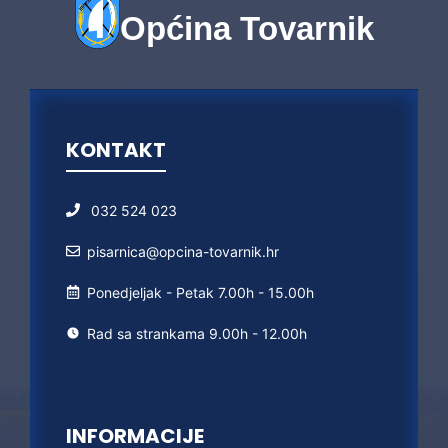
Općina Tovarnik
KONTAKT
032 524 023
pisarnica@opcina-tovarnik.hr
Ponedjeljak - Petak 7.00h - 15.00h
Rad sa strankama 9.00h - 12.00h
INFORMACIJE