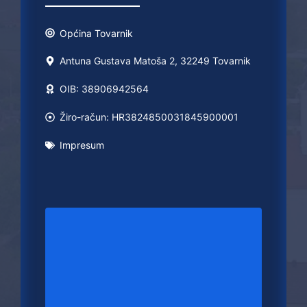
Općina
Tovarnik
Antuna Gustava Matoša 2, 32249 Tovarnik
OIB: 38906942564
Žiro-račun: HR3824850031845900001
Impresum