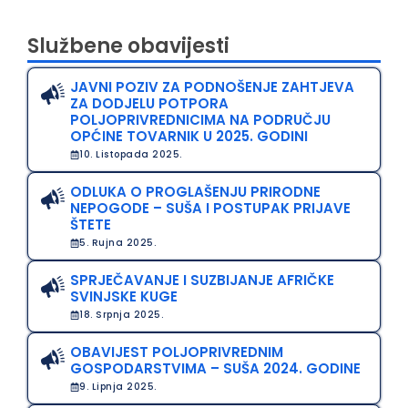
Službene obavijesti
JAVNI POZIV ZA PODNOŠENJE ZAHTJEVA
ZA DODJELU POTPORA
POLJOPRIVREDNICIMA NA PODRUČJU
OPĆINE TOVARNIK U 2025. GODINI
10. Listopada 2025.
ODLUKA O PROGLAŠENJU PRIRODNE
NEPOGODE – SUŠA I POSTUPAK PRIJAVE
ŠTETE
5. Rujna 2025.
SPRJEČAVANJE I SUZBIJANJE AFRIČKE
SVINJSKE KUGE
18. Srpnja 2025.
OBAVIJEST POLJOPRIVREDNIM
GOSPODARSTVIMA – SUŠA 2024. GODINE
9. Lipnja 2025.