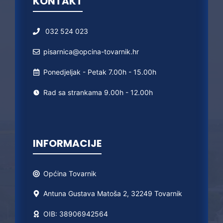
KONTAKT
032 524 023
pisarnica@opcina-tovarnik.hr
Ponedjeljak - Petak 7.00h - 15.00h
Rad sa strankama 9.00h - 12.00h
INFORMACIJE
Općina
Tovarnik
Antuna Gustava Matoša 2, 32249 Tovarnik
OIB: 38906942564