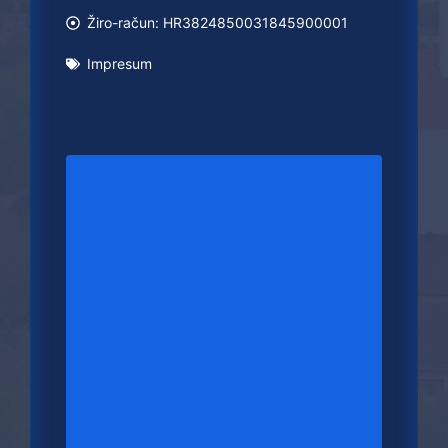
Žiro-račun: HR3824850031845900001
Impresum