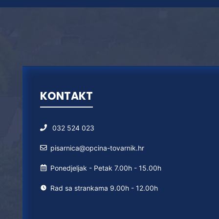
KONTAKT
032 524 023
pisarnica@opcina-tovarnik.hr
Ponedjeljak - Petak 7.00h - 15.00h
Rad sa strankama 9.00h - 12.00h