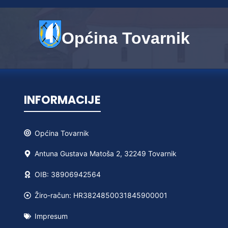
Općina Tovarnik
INFORMACIJE
Općina
Tovarnik
Antuna Gustava Matoša 2, 32249 Tovarnik
OIB: 38906942564
Žiro-račun: HR3824850031845900001
Impresum