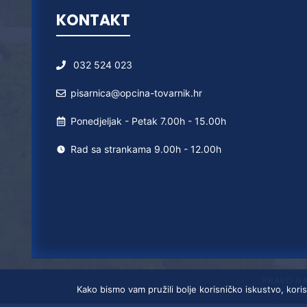
KONTAKT
032 524 023
pisarnica@opcina-tovarnik.hr
Ponedjeljak - Petak 7.00h - 15.00h
Rad sa strankama 9.00h - 12.00h
PRAVO N
Kako bismo vam pružili bolje korisničko iskustvo, koris