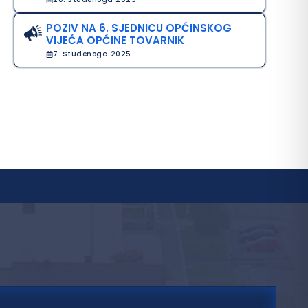
POZIV NA 6. SJEDNICU OPĆINSKOG
VIJEĆA OPĆINE TOVARNIK
7. Studenoga 2025.