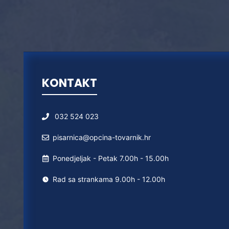
KONTAKT
032 524 023
pisarnica@opcina-tovarnik.hr
Ponedjeljak - Petak 7.00h - 15.00h
Rad sa strankama 9.00h - 12.00h