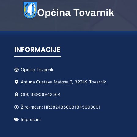
Općina Tovarnik
INFORMACIJE
Općina
Tovarnik
Antuna Gustava Matoša 2, 32249 Tovarnik
OIB: 38906942564
Žiro-račun: HR3824850031845900001
Impresum