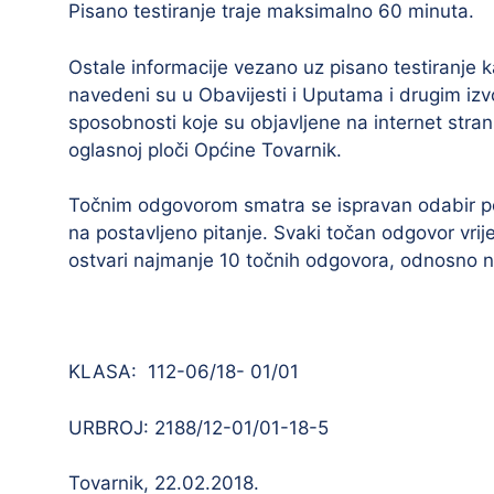
Pisano testiranje traje maksimalno 60 minuta.
Ostale informacije vezano uz pisano testiranje kao
navedeni su u Obavijesti i Uputama i drugim izv
sposobnosti koje su objavljene na internet stra
oglasnoj ploči Općine Tovarnik.
Točnim odgovorom smatra se ispravan odabir 
na postavljeno pitanje. Svaki točan odgovor vrij
ostvari najmanje 10 točnih odgovora, odnosno 
KLASA: 112-06/18- 01/01
URBROJ: 2188/12-01/01-18-5
Tovarnik, 22.02.2018.