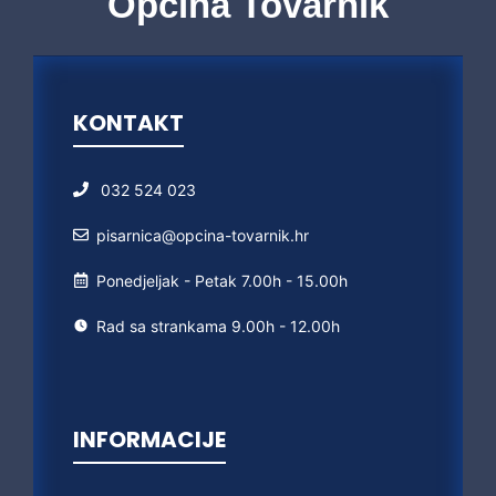
Općina Tovarnik
KONTAKT
032 524 023
pisarnica@opcina-tovarnik.hr
Ponedjeljak - Petak 7.00h - 15.00h
Rad sa strankama 9.00h - 12.00h
INFORMACIJE