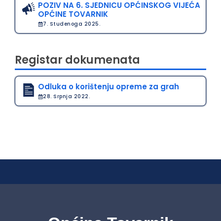
POZIV NA 6. SJEDNICU OPĆINSKOG VIJEĆA
OPĆINE TOVARNIK
7. Studenoga 2025.
Registar dokumenata
Odluka o korištenju opreme za grah
28. Srpnja 2022.