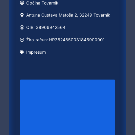
Općina
Tovarnik
Antuna Gustava Matoša 2, 32249 Tovarnik
OIB: 38906942564
Žiro-račun: HR3824850031845900001
Impresum