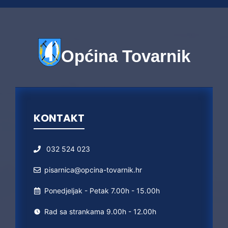
Općina Tovarnik
KONTAKT
032 524 023
pisarnica@opcina-tovarnik.hr
Ponedjeljak - Petak 7.00h - 15.00h
Rad sa strankama 9.00h - 12.00h