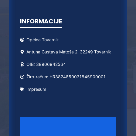
INFORMACIJE
Općina
Tovarnik
Antuna Gustava Matoša 2, 32249 Tovarnik
OIB: 38906942564
Žiro-račun: HR3824850031845900001
Impresum