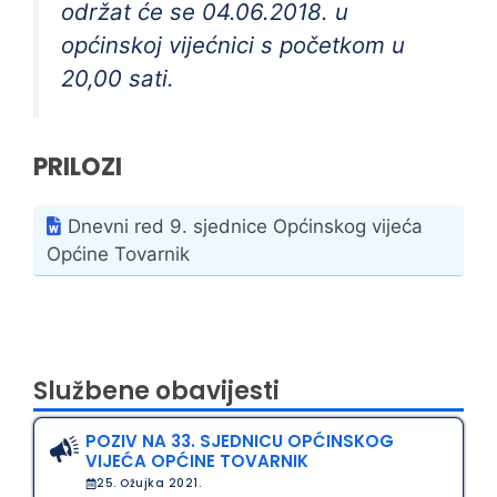
održat će se 04.06.2018. u
općinskoj vijećnici s početkom u
20,00 sati.
PRILOZI
Dnevni red 9. sjednice Općinskog vijeća
Općine Tovarnik
Službene obavijesti
POZIV NA 33. SJEDNICU OPĆINSKOG
VIJEĆA OPĆINE TOVARNIK
25. Ožujka 2021.