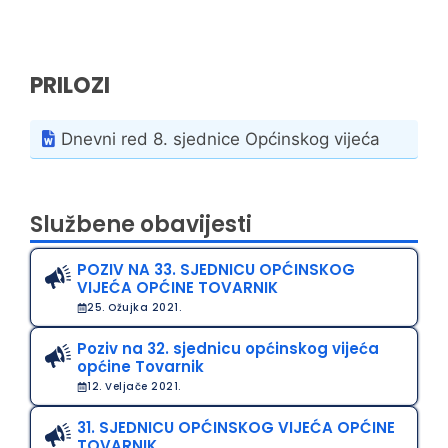
PRILOZI
Dnevni red 8. sjednice Općinskog vijeća
Službene obavijesti
POZIV NA 33. SJEDNICU OPĆINSKOG
VIJEĆA OPĆINE TOVARNIK
25. Ožujka 2021.
Poziv na 32. sjednicu općinskog vijeća
općine Tovarnik
12. Veljače 2021.
31. SJEDNICU OPĆINSKOG VIJEĆA OPĆINE
TOVARNIK,