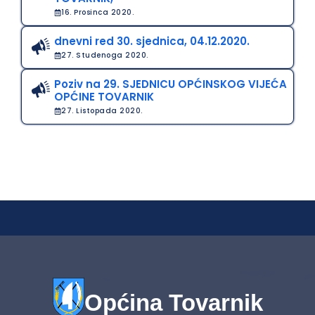
16. Prosinca 2020.
dnevni red 30. sjednica, 04.12.2020.
27. Studenoga 2020.
Poziv na 29. SJEDNICU OPĆINSKOG VIJEĆA
OPĆINE TOVARNIK
27. Listopada 2020.
Općina Tovarnik