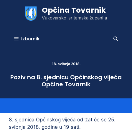
Preskoči
Općina Tovarnik
na
sadržaj
Vukovarsko-srijemska županija
Izbornik
18. svibnja 2018.
Poziv na 8. sjednicu Općinskog vijeća
Općine Tovarnik
8. sjednica Općinskog vijeća održat će se 25.
svibnja 2018. godine u 19 sati.