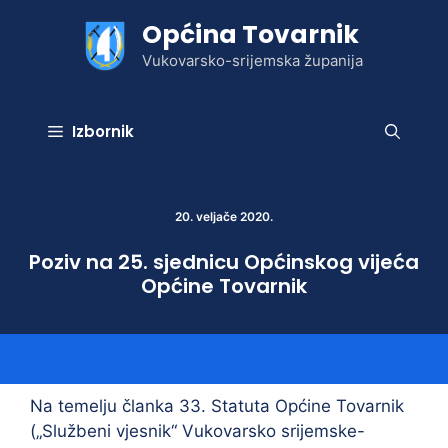
Preskoči
Općina Tovarnik
na
sadržaj
Vukovarsko-srijemska županija
Izbornik
20. veljače 2020.
Poziv na 25. sjednicu Općinskog vijeća
Općine Tovarnik
Na temelju članka 33. Statuta Općine Tovarnik
(„Službeni vjesnik“ Vukovarsko srijemske-