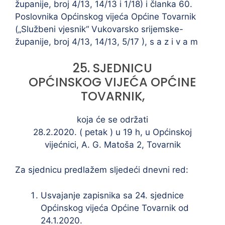
županije, broj 4/13, 14/13 i 1/18) i članka 60.
Poslovnika Općinskog vijeća Općine Tovarnik
(„Službeni vjesnik“ Vukovarsko srijemske-
županije, broj 4/13, 14/13, 5/17 ), s a z i v a m
25. SJEDNICU
OPĆINSKOG VIJEĆA OPĆINE
TOVARNIK,
koja će se održati
28.2.2020. ( petak ) u 19 h, u Općinskoj
vijećnici, A. G. Matoša 2, Tovarnik
Za sjednicu predlažem sljedeći dnevni red:
Usvajanje zapisnika sa 24. sjednice
Općinskog vijeća Općine Tovarnik od
24.1.2020.