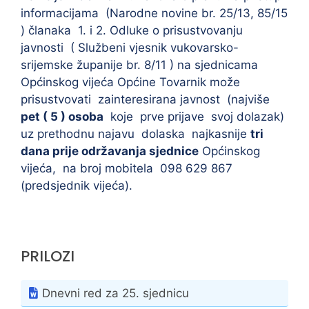
informacijama (Narodne novine br. 25/13, 85/15
) članaka 1. i 2. Odluke o prisustvovanju
javnosti ( Službeni vjesnik vukovarsko-
srijemske županije br. 8/11 ) na sjednicama
Općinskog vijeća Općine Tovarnik može
prisustvovati zainteresirana javnost (najviše
pet ( 5 ) osoba
koje prve prijave svoj dolazak)
uz prethodnu najavu dolaska najkasnije
tri
dana prije održavanja sjednice
Općinskog
vijeća, na broj mobitela 098 629 867
(predsjednik vijeća).
PRILOZI
Dnevni red za 25. sjednicu