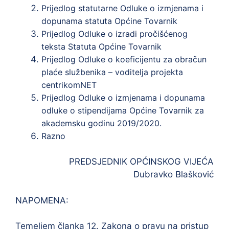
Prijedlog statutarne Odluke o izmjenama i
dopunama statuta Općine Tovarnik
Prijedlog Odluke o izradi pročišćenog
teksta Statuta Općine Tovarnik
Prijedlog Odluke o koeficijentu za obračun
plaće službenika – voditelja projekta
centrikomNET
Prijedlog Odluke o izmjenama i dopunama
odluke o stipendijama Općine Tovarnik za
akademsku godinu 2019/2020.
Razno
PREDSJEDNIK OPĆINSKOG VIJEĆA
Dubravko Blašković
NAPOMENA:
Temeljem članka 12. Zakona o pravu na pristup