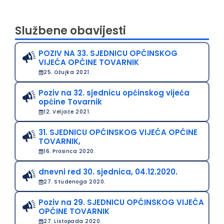
Službene obavijesti
POZIV NA 33. SJEDNICU OPĆINSKOG
VIJEĆA OPĆINE TOVARNIK
25. Ožujka 2021.
Poziv na 32. sjednicu općinskog vijeća
općine Tovarnik
12. Veljače 2021.
31. SJEDNICU OPĆINSKOG VIJEĆA OPĆINE
TOVARNIK,
16. Prosinca 2020.
dnevni red 30. sjednica, 04.12.2020.
27. Studenoga 2020.
Poziv na 29. SJEDNICU OPĆINSKOG VIJEĆA
OPĆINE TOVARNIK
27. Listopada 2020.