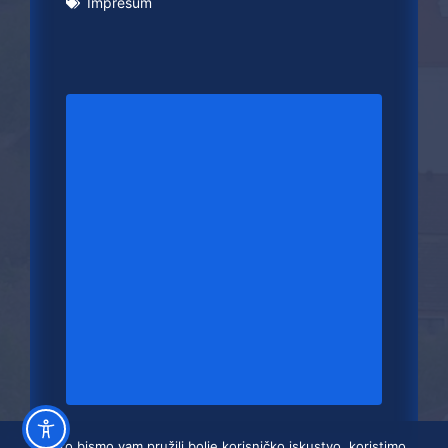
Impresum
Kako bismo vam pružili bolje korisničko iskustvo, koristimo