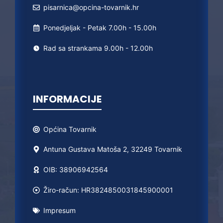
pisarnica@opcina-tovarnik.hr
Ponedjeljak - Petak 7.00h - 15.00h
Rad sa strankama 9.00h - 12.00h
INFORMACIJE
Općina
Tovarnik
Antuna Gustava Matoša 2, 32249 Tovarnik
OIB: 38906942564
Žiro-račun: HR3824850031845900001
Impresum