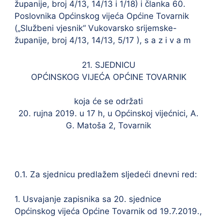
županije, broj 4/13, 14/13 i 1/18) i članka 60.
Poslovnika Općinskog vijeća Općine Tovarnik
(„Službeni vjesnik“ Vukovarsko srijemske-
županije, broj 4/13, 14/13, 5/17 ), s a z i v a m
21. SJEDNICU
OPĆINSKOG VIJEĆA OPĆINE TOVARNIK
koja će se održati
20. rujna 2019. u 17 h, u Općinskoj vijećnici, A.
G. Matoša 2, Tovarnik
0.1. Za sjednicu predlažem sljedeći dnevni red:
1. Usvajanje zapisnika sa 20. sjednice
Općinskog vijeća Općine Tovarnik od 19.7.2019.,