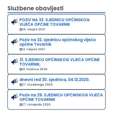
Službene obavijesti
POZIV NA 33. SJEDNICU OPĆINSKOG
VIJEĆA OPĆINE TOVARNIK
25. Ožujka 2021.
Poziv na 32. sjednicu općinskog vijeća
općine Tovarnik
12. Veljače 2021.
31. SJEDNICU OPĆINSKOG VIJEĆA OPĆINE
TOVARNIK,
16. Prosinca 2020.
dnevni red 30. sjednica, 04.12.2020.
27. Studenoga 2020.
Poziv na 29. SJEDNICU OPĆINSKOG VIJEĆA
OPĆINE TOVARNIK
27. Listopada 2020.