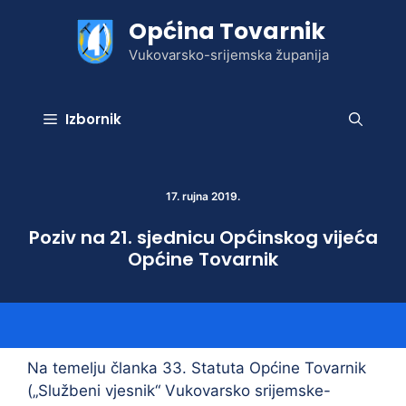
Preskoči
Općina Tovarnik
na
sadržaj
Vukovarsko-srijemska županija
Izbornik
17. rujna 2019.
Poziv na 21. sjednicu Općinskog vijeća
Općine Tovarnik
Na temelju članka 33. Statuta Općine Tovarnik
(„Službeni vjesnik“ Vukovarsko srijemske-