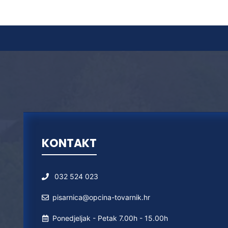
KONTAKT
032 524 023
pisarnica@opcina-tovarnik.hr
Ponedjeljak - Petak 7.00h - 15.00h