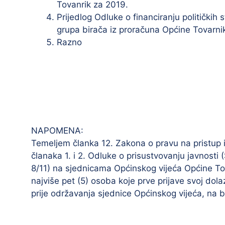
Tovanrik za 2019.
Prijedlog Odluke o financiranju političkih 
grupa birača iz proračuna Općine Tovarni
Razno
NAPOMENA:
Temeljem članka 12. Zakona o pravu na pristup 
članaka 1. i 2. Odluke o prisustvovanju javnosti
8/11) na sjednicama Općinskog vijeća Općine Tov
najviše pet (5) osoba koje prve prijave svoj dol
prije održavanja sjednice Općinskog vijeća, na 