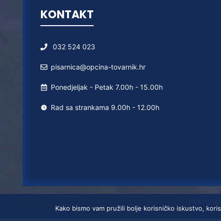
KONTAKT
032 524 023
pisarnica@opcina-tovarnik.hr
Ponedjeljak - Petak 7.00h - 15.00h
Rad sa strankama 9.00h - 12.00h
PRAVO N
Kako bismo vam pružili bolje korisničko iskustvo, koris