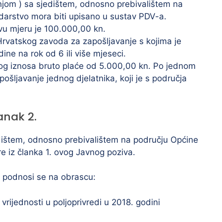
njom ) sa sjedištem, odnosno prebivalištem na
darstvo mora biti upisano u sustav PDV-a.
vu mjeru je 100.000,00 kn.
 Hrvatskog zavoda za zapošljavanje s kojima je
ine na rok od 6 ili više mjeseci.
og iznosa bruto plaće od 5.000,00 kn. Po jednom
šljavanje jednog djelatnika, koji je s područja
anak 2.
dištem, odnosno prebivalištem na području Općine
e iz članka 1. ovog Javnog poziva.
, podnosi se na obrascu:
rijednosti u poljoprivredi u 2018. godini