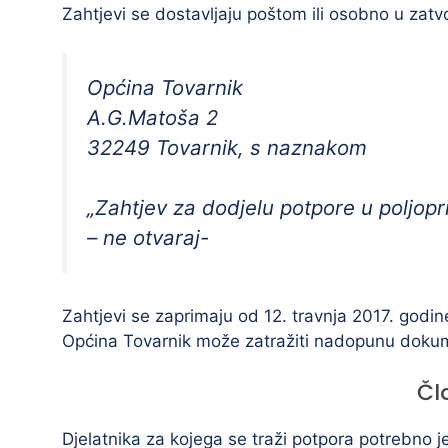
Zahtjevi se dostavljaju poštom ili osobno u za
Općina Tovarnik
A.G.Matoša 2
32249 Tovarnik, s naznakom
„Zahtjev za dodjelu potpore u poljopr
– ne otvaraj-
Zahtjevi se zaprimaju od 12. travnja 2017. godin
Općina Tovarnik može zatražiti nadopunu dokum
Čl
Djelatnika za kojega se traži potpora potrebno je