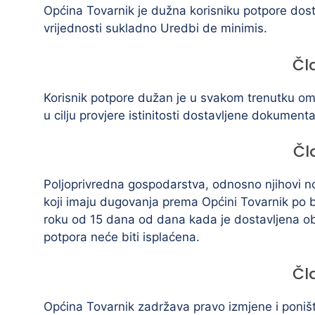
Općina Tovarnik je dužna korisniku potpore dost
vrijednosti sukladno Uredbi de minimis.
Čl
Korisnik potpore dužan je u svakom trenutku om
u cilju provjere istinitosti dostavljene dokument
Čl
Poljoprivredna gospodarstva, odnosno njihovi nosi
koji imaju dugovanja prema Općini Tovarnik po bi
roku od 15 dana od dana kada je dostavljena ob
potpora neće biti isplaćena.
Čl
Općina Tovarnik zadržava pravo izmjene i poniš