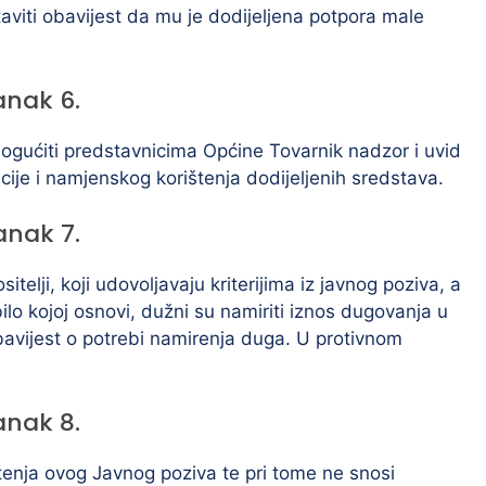
aviti obavijest da mu je dodijeljena potpora male
anak 6.
ogućiti predstavnicima Općine Tovarnik nadzor i uvid
acije i namjenskog korištenja dodijeljenih sredstava.
anak 7.
telji, koji udovoljavaju kriterijima iz javnog poziva, a
lo kojoj osnovi, dužni su namiriti iznos dugovanja u
avijest o potrebi namirenja duga. U protivnom
anak 8.
tenja ovog Javnog poziva te pri tome ne snosi