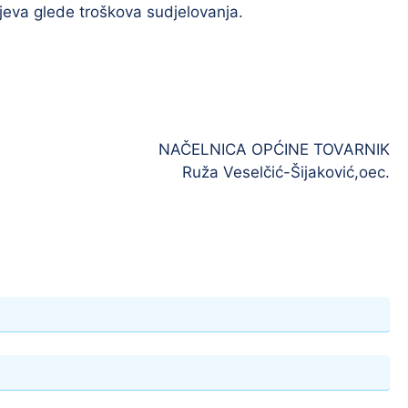
eva glede troškova sudjelovanja.
NAČELNICA OPĆINE TOVARNIK
Ruža Veselčić-Šijaković,oec.