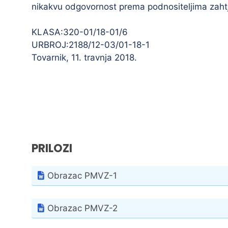
nikakvu odgovornost prema podnositeljima zahtj
KLASA:320-01/18-01/6
URBROJ:2188/12-03/01-18-1
Tovarnik, 11. travnja 2018.
PRILOZI
Obrazac PMVZ-1
Obrazac PMVZ-2