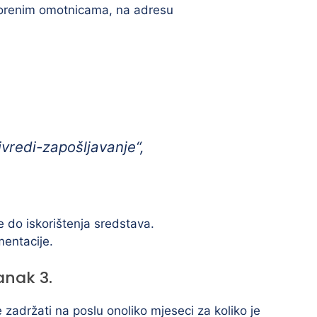
tvorenim omotnicama, na adresu
ivredi-zapošljavanje“,
e do iskorištenja sredstava.
entacije.
anak 3.
 zadržati na poslu onoliko mjeseci za koliko je