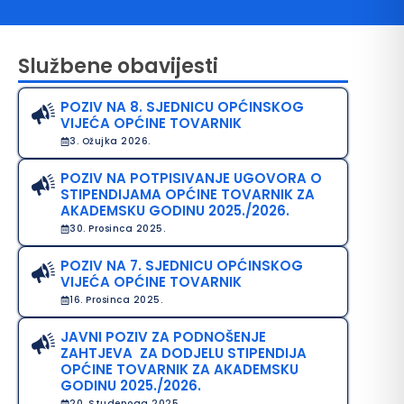
Službene obavijesti
POZIV NA 8. SJEDNICU OPĆINSKOG
VIJEĆA OPĆINE TOVARNIK
3. Ožujka 2026.
POZIV NA POTPISIVANJE UGOVORA O
STIPENDIJAMA OPĆINE TOVARNIK ZA
avo na pristup informacijama
AKADEMSKU GODINU 2025./2026.
30. Prosinca 2025.
java o pristupačnosti
POZIV NA 7. SJEDNICU OPĆINSKOG
avila privatnosti
VIJEĆA OPĆINE TOVARNIK
16. Prosinca 2025.
JAVNI POZIV ZA PODNOŠENJE
ZAHTJEVA ZA DODJELU STIPENDIJA
OPĆINE TOVARNIK ZA AKADEMSKU
GODINU 2025./2026.
20. Studenoga 2025.